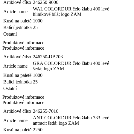
Artiklové čílso
246250-9006
WAL COLORDUR čelo žlabu 400 levé
Article name
hliníkově bílá; logo ZAM
Kusů na paletě
1000
Balící jednotka
25
Ostatní
Produktové informace
Produktové informace
Artiklové čílso
246250-DB703
GRA COLORDUR čelo žlabu 400 levé
Article name
šedá; logo ZAM
Kusů na paletě
1000
Balící jednotka
25
Ostatní
Produktové informace
Produktové informace
Artiklové čílso
246255-7016
ANT COLORDUR čelo žlabu 333 levé
Article name
antracit šedá; logo ZAM
Kusů na paletě
2250