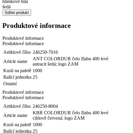
hliníkově bílá
šedá
Sdílet produkt
Produktové informace
Produktové informace
Produktové informace
Artiklové čílso
246250-7016
ANT COLORDUR čelo žlabu 400 levé
Article name
antracit šedá; logo ZAM
Kusů na paletě
1000
Balící jednotka
25
Ostatní
Produktové informace
Produktové informace
Artiklové čílso
246250-8004
KBR COLORDUR čelo žlabu 400 levé
Article name
cihlově červená; logo ZAM
Kusů na paletě
1000
Balící jednotka
25