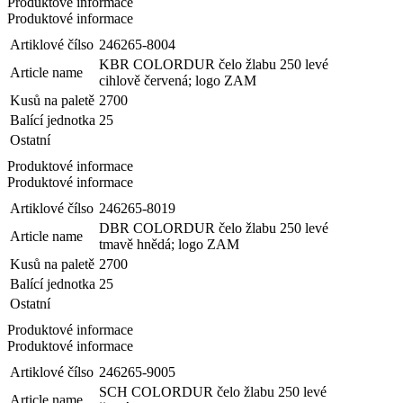
Produktové informace
Produktové informace
Artiklové čílso
246265-8004
KBR COLORDUR čelo žlabu 250 levé
Article name
cihlově červená; logo ZAM
Kusů na paletě
2700
Balící jednotka
25
Ostatní
Produktové informace
Produktové informace
Artiklové čílso
246265-8019
DBR COLORDUR čelo žlabu 250 levé
Article name
tmavě hnědá; logo ZAM
Kusů na paletě
2700
Balící jednotka
25
Ostatní
Produktové informace
Produktové informace
Artiklové čílso
246265-9005
SCH COLORDUR čelo žlabu 250 levé
Article name