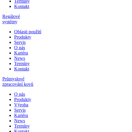
Termíny
Kontakt
Regálové
systémy
Oblasti použití
Produkty
Servis
O nás
Kariéra
News
Termíny
Kontakt
Průmyslové
zpracování kovů
O nás
Produkty
Výroba
Servis
Kariéra
News
Termíny
Kontakt