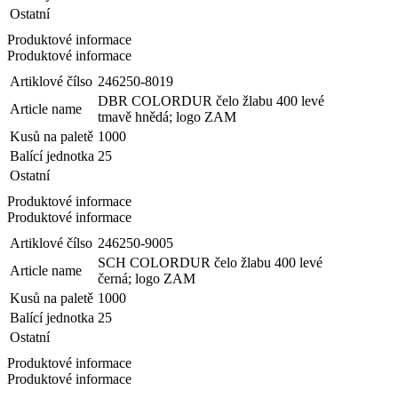
Ostatní
Produktové informace
Produktové informace
Artiklové čílso
246250-8019
DBR COLORDUR čelo žlabu 400 levé
Article name
tmavě hnědá; logo ZAM
Kusů na paletě
1000
Balící jednotka
25
Ostatní
Produktové informace
Produktové informace
Artiklové čílso
246250-9005
SCH COLORDUR čelo žlabu 400 levé
Article name
černá; logo ZAM
Kusů na paletě
1000
Balící jednotka
25
Ostatní
Produktové informace
Produktové informace