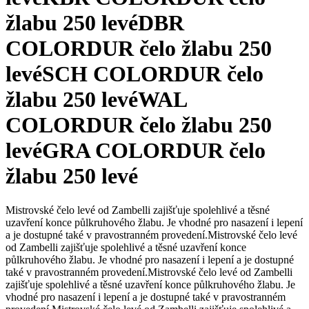
žlabu 250 levé
DBR
COLORDUR čelo žlabu 250
levé
SCH COLORDUR čelo
žlabu 250 levé
WAL
COLORDUR čelo žlabu 250
levé
GRA COLORDUR čelo
žlabu 250 levé
Mistrovské čelo levé od Zambelli zajišťuje spolehlivé a těsné
uzavření konce půlkruhového žlabu. Je vhodné pro nasazení i lepení
a je dostupné také v pravostranném provedení.
Mistrovské čelo levé
od Zambelli zajišťuje spolehlivé a těsné uzavření konce
půlkruhového žlabu. Je vhodné pro nasazení i lepení a je dostupné
také v pravostranném provedení.
Mistrovské čelo levé od Zambelli
zajišťuje spolehlivé a těsné uzavření konce půlkruhového žlabu. Je
vhodné pro nasazení i lepení a je dostupné také v pravostranném