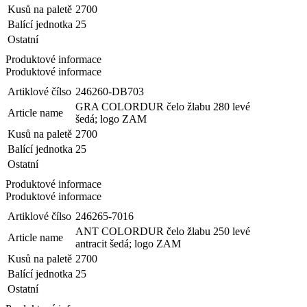
Kusů na paletě
2700
Balící jednotka
25
Ostatní
Produktové informace
Produktové informace
Artiklové čílso
246260-DB703
GRA COLORDUR čelo žlabu 280 levé
Article name
šedá; logo ZAM
Kusů na paletě
2700
Balící jednotka
25
Ostatní
Produktové informace
Produktové informace
Artiklové čílso
246265-7016
ANT COLORDUR čelo žlabu 250 levé
Article name
antracit šedá; logo ZAM
Kusů na paletě
2700
Balící jednotka
25
Ostatní