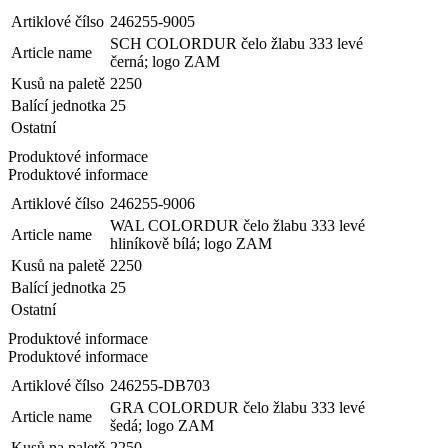
Artiklové čílso
246255-9005
SCH COLORDUR čelo žlabu 333 levé
Article name
černá; logo ZAM
Kusů na paletě
2250
Balící jednotka
25
Ostatní
Produktové informace
Produktové informace
Artiklové čílso
246255-9006
WAL COLORDUR čelo žlabu 333 levé
Article name
hliníkově bílá; logo ZAM
Kusů na paletě
2250
Balící jednotka
25
Ostatní
Produktové informace
Produktové informace
Artiklové čílso
246255-DB703
GRA COLORDUR čelo žlabu 333 levé
Article name
šedá; logo ZAM
Kusů na paletě
2250