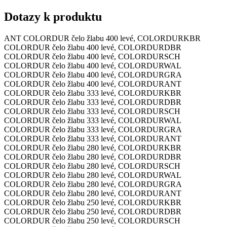
Dotazy k produktu
ANT COLORDUR čelo žlabu 400 levé, COLORDUR
KBR
COLORDUR čelo žlabu 400 levé, COLORDUR
DBR
COLORDUR čelo žlabu 400 levé, COLORDUR
SCH
COLORDUR čelo žlabu 400 levé, COLORDUR
WAL
COLORDUR čelo žlabu 400 levé, COLORDUR
GRA
COLORDUR čelo žlabu 400 levé, COLORDUR
ANT
COLORDUR čelo žlabu 333 levé, COLORDUR
KBR
COLORDUR čelo žlabu 333 levé, COLORDUR
DBR
COLORDUR čelo žlabu 333 levé, COLORDUR
SCH
COLORDUR čelo žlabu 333 levé, COLORDUR
WAL
COLORDUR čelo žlabu 333 levé, COLORDUR
GRA
COLORDUR čelo žlabu 333 levé, COLORDUR
ANT
COLORDUR čelo žlabu 280 levé, COLORDUR
KBR
COLORDUR čelo žlabu 280 levé, COLORDUR
DBR
COLORDUR čelo žlabu 280 levé, COLORDUR
SCH
COLORDUR čelo žlabu 280 levé, COLORDUR
WAL
COLORDUR čelo žlabu 280 levé, COLORDUR
GRA
COLORDUR čelo žlabu 280 levé, COLORDUR
ANT
COLORDUR čelo žlabu 250 levé, COLORDUR
KBR
COLORDUR čelo žlabu 250 levé, COLORDUR
DBR
COLORDUR čelo žlabu 250 levé, COLORDUR
SCH