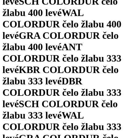
levé
SCH COLORDUR čelo
žlabu 400 levé
WAL
COLORDUR čelo žlabu 400
levé
GRA COLORDUR čelo
žlabu 400 levé
ANT
COLORDUR čelo žlabu 333
levé
KBR COLORDUR čelo
žlabu 333 levé
DBR
COLORDUR čelo žlabu 333
levé
SCH COLORDUR čelo
žlabu 333 levé
WAL
COLORDUR čelo žlabu 333