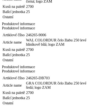
černá; logo ZAM
Kusů na paletě
2700
Balící jednotka
25
Ostatní
Produktové informace
Produktové informace
Artiklové čílso
246265-9006
WAL COLORDUR čelo žlabu 250 levé
Article name
hliníkově bílá; logo ZAM
Kusů na paletě
2700
Balící jednotka
25
Ostatní
Produktové informace
Produktové informace
Artiklové čílso
246265-DB703
GRA COLORDUR čelo žlabu 250 levé
Article name
šedá; logo ZAM
Kusů na paletě
2700
Balící jednotka
25
Ostatní