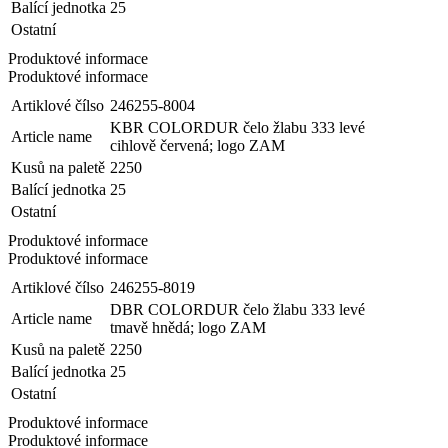
Balící jednotka
25
Ostatní
Produktové informace
Produktové informace
Artiklové čílso
246255-8004
KBR COLORDUR čelo žlabu 333 levé
Article name
cihlově červená; logo ZAM
Kusů na paletě
2250
Balící jednotka
25
Ostatní
Produktové informace
Produktové informace
Artiklové čílso
246255-8019
DBR COLORDUR čelo žlabu 333 levé
Article name
tmavě hnědá; logo ZAM
Kusů na paletě
2250
Balící jednotka
25
Ostatní
Produktové informace
Produktové informace