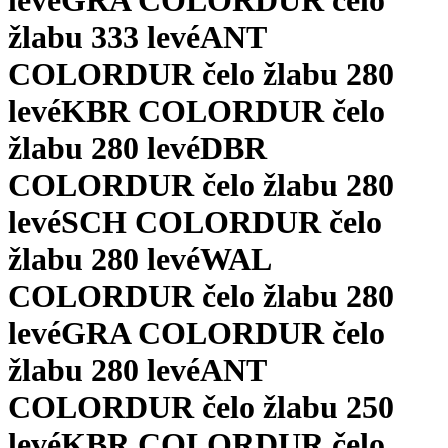
levé
GRA COLORDUR čelo
žlabu 333 levé
ANT
COLORDUR čelo žlabu 280
levé
KBR COLORDUR čelo
žlabu 280 levé
DBR
COLORDUR čelo žlabu 280
levé
SCH COLORDUR čelo
žlabu 280 levé
WAL
COLORDUR čelo žlabu 280
levé
GRA COLORDUR čelo
žlabu 280 levé
ANT
COLORDUR čelo žlabu 250
levé
KBR COLORDUR čelo