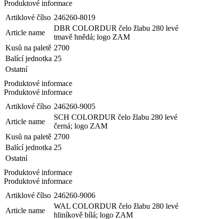
Produktové informace
Artiklové čílso
246260-8019
DBR COLORDUR čelo žlabu 280 levé
Article name
tmavě hnědá; logo ZAM
Kusů na paletě
2700
Balící jednotka
25
Ostatní
Produktové informace
Produktové informace
Artiklové čílso
246260-9005
SCH COLORDUR čelo žlabu 280 levé
Article name
černá; logo ZAM
Kusů na paletě
2700
Balící jednotka
25
Ostatní
Produktové informace
Produktové informace
Artiklové čílso
246260-9006
WAL COLORDUR čelo žlabu 280 levé
Article name
hliníkově bílá; logo ZAM