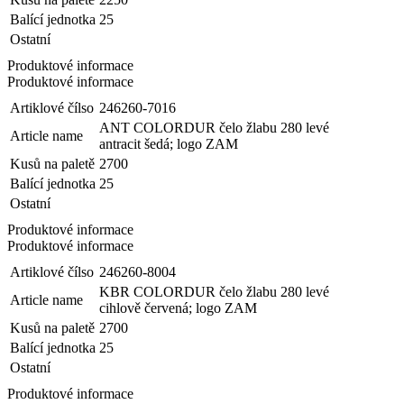
Balící jednotka
25
Ostatní
Produktové informace
Produktové informace
Artiklové čílso
246260-7016
ANT COLORDUR čelo žlabu 280 levé
Article name
antracit šedá; logo ZAM
Kusů na paletě
2700
Balící jednotka
25
Ostatní
Produktové informace
Produktové informace
Artiklové čílso
246260-8004
KBR COLORDUR čelo žlabu 280 levé
Article name
cihlově červená; logo ZAM
Kusů na paletě
2700
Balící jednotka
25
Ostatní
Produktové informace