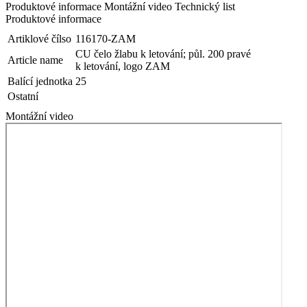
Produktové informace
Montážní video
Technický list
Produktové informace
Artiklové čílso
116170-ZAM
CU čelo žlabu k letování; půl. 200 pravé
Article name
k letování, logo ZAM
Balící jednotka
25
Ostatní
Montážní video