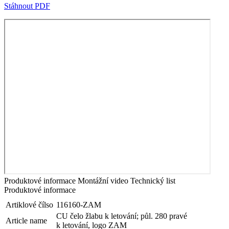
Stáhnout PDF
Produktové informace
Montážní video
Technický list
Produktové informace
Artiklové čílso
116160-ZAM
CU čelo žlabu k letování; půl. 280 pravé
Article name
k letování, logo ZAM