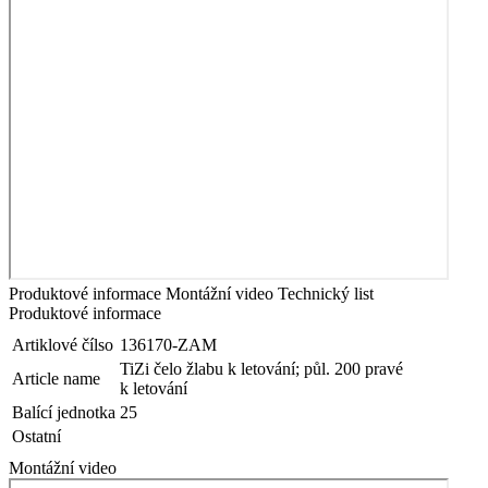
Produktové informace
Montážní video
Technický list
Produktové informace
Artiklové čílso
136170-ZAM
TiZi čelo žlabu k letování; půl. 200 pravé
Article name
k letování
Balící jednotka
25
Ostatní
Montážní video