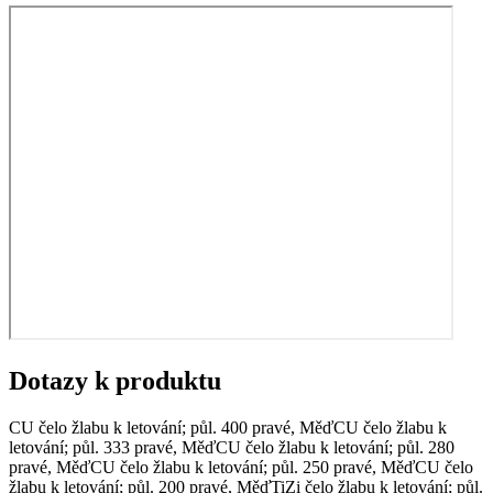
Dotazy k produktu
CU čelo žlabu k letování; půl. 400 pravé, Měď
CU čelo žlabu k
letování; půl. 333 pravé, Měď
CU čelo žlabu k letování; půl. 280
pravé, Měď
CU čelo žlabu k letování; půl. 250 pravé, Měď
CU čelo
žlabu k letování; půl. 200 pravé, Měď
TiZi čelo žlabu k letování; půl.