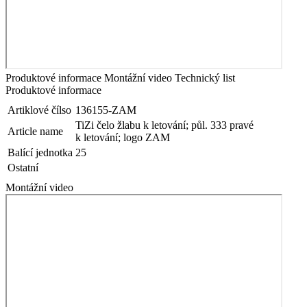
Produktové informace
Montážní video
Technický list
Produktové informace
Artiklové čílso
136155-ZAM
TiZi čelo žlabu k letování; půl. 333 pravé
Article name
k letování; logo ZAM
Balící jednotka
25
Ostatní
Montážní video