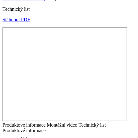
Technický list
Stáhnout PDF
Produktové informace
Montážní video
Technický list
Produktové informace