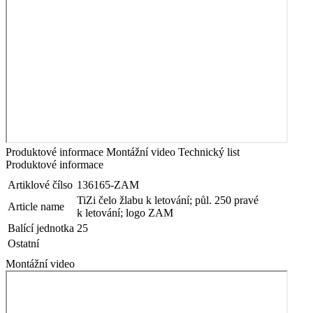
Produktové informace
Montážní video
Technický list
Produktové informace
Artiklové čílso
136165-ZAM
TiZi čelo žlabu k letování; půl. 250 pravé
Article name
k letování; logo ZAM
Balící jednotka
25
Ostatní
Montážní video