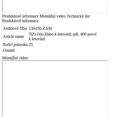
Produktové informace
Montážní video
Technický list
Produktové informace
Artiklové čílso
136150-ZAM
TiZi čelo žlabu k letování; půl. 400 pravé
Article name
k letování
Balící jednotka
25
Ostatní
Montážní video