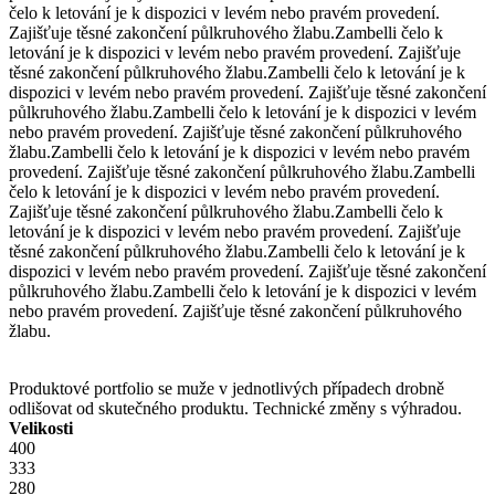
čelo k letování je k dispozici v levém nebo pravém provedení.
Zajišťuje těsné zakončení půlkruhového žlabu.
Zambelli čelo k
letování je k dispozici v levém nebo pravém provedení. Zajišťuje
těsné zakončení půlkruhového žlabu.
Zambelli čelo k letování je k
dispozici v levém nebo pravém provedení. Zajišťuje těsné zakončení
půlkruhového žlabu.
Zambelli čelo k letování je k dispozici v levém
nebo pravém provedení. Zajišťuje těsné zakončení půlkruhového
žlabu.
Zambelli čelo k letování je k dispozici v levém nebo pravém
provedení. Zajišťuje těsné zakončení půlkruhového žlabu.
Zambelli
čelo k letování je k dispozici v levém nebo pravém provedení.
Zajišťuje těsné zakončení půlkruhového žlabu.
Zambelli čelo k
letování je k dispozici v levém nebo pravém provedení. Zajišťuje
těsné zakončení půlkruhového žlabu.
Zambelli čelo k letování je k
dispozici v levém nebo pravém provedení. Zajišťuje těsné zakončení
půlkruhového žlabu.
Zambelli čelo k letování je k dispozici v levém
nebo pravém provedení. Zajišťuje těsné zakončení půlkruhového
žlabu.
Produktové portfolio se muže v jednotlivých případech drobně
odlišovat od skutečného produktu. Technické změny s výhradou.
Velikosti
400
333
280