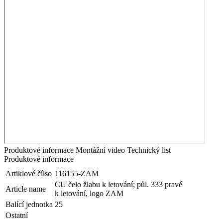
Produktové informace
Montážní video
Technický list
Produktové informace
Artiklové čílso
116155-ZAM
CU čelo žlabu k letování; půl. 333 pravé
Article name
k letování, logo ZAM
Balící jednotka
25
Ostatní