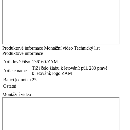
Produktové informace
Montážní video
Technický list
Produktové informace
Artiklové čílso
136160-ZAM
TiZi čelo žlabu k letování; půl. 280 pravé
Article name
k letování; logo ZAM
Balící jednotka
25
Ostatní
Montážní video