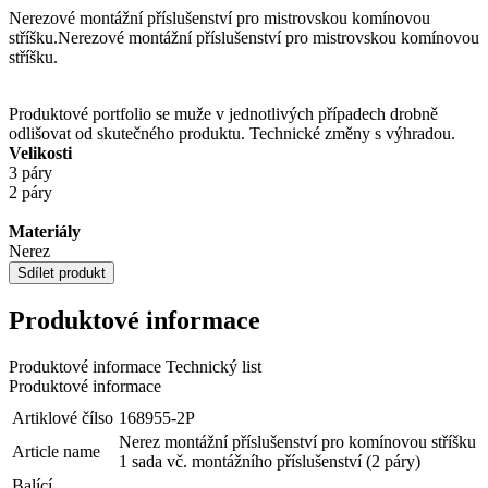
Nerezové montážní příslušenství pro mistrovskou komínovou
stříšku.
Nerezové montážní příslušenství pro mistrovskou komínovou
stříšku.
Produktové portfolio se muže v jednotlivých případech drobně
odlišovat od skutečného produktu. Technické změny s výhradou.
Velikosti
3 páry
2 páry
Materiály
Nerez
Sdílet produkt
Produktové informace
Produktové informace
Technický list
Produktové informace
Artiklové čílso
168955-2P
Nerez montážní příslušenství pro komínovou stříšku
Article name
1 sada vč. montážního příslušenství (2 páry)
Balící