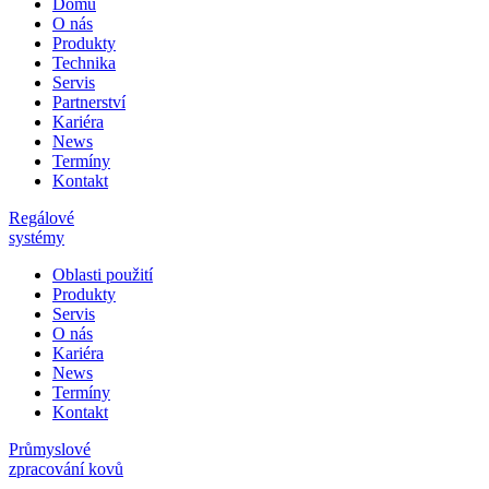
Domů
O nás
Produkty
Technika
Servis
Partnerství
Kariéra
News
Termíny
Kontakt
Regálové
systémy
Oblasti použití
Produkty
Servis
O nás
Kariéra
News
Termíny
Kontakt
Průmyslové
zpracování kovů