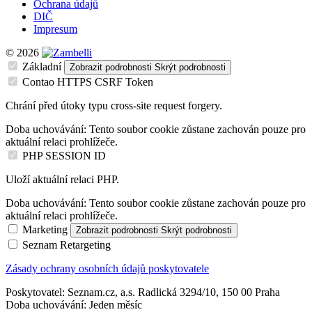
Ochrana údajů
DIČ
Impresum
© 2026
Základní
Zobrazit podrobnosti
Skrýt podrobnosti
Contao HTTPS CSRF Token
Chrání před útoky typu cross-site request forgery.
Doba uchovávání:
Tento soubor cookie zůstane zachován pouze pro
aktuální relaci prohlížeče.
PHP SESSION ID
Uloží aktuální relaci PHP.
Doba uchovávání:
Tento soubor cookie zůstane zachován pouze pro
aktuální relaci prohlížeče.
Marketing
Zobrazit podrobnosti
Skrýt podrobnosti
Seznam Retargeting
Zásady ochrany osobních údajů poskytovatele
Poskytovatel:
Seznam.cz, a.s. Radlická 3294/10, 150 00 Praha
Doba uchovávání:
Jeden měsíc