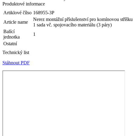
Produktové informace
Artiklové čílso
168955-3P
Nerez montážní příslušenství pro komínovou stříšku
Article name
1 sada vč. spojovacího materiálu (3 páry)
Balící
1
jednotka
Ostatní
Technický list
Stáhnout PDF