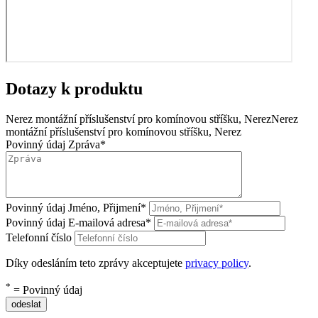
Dotazy k produktu
Nerez montážní příslušenství pro komínovou stříšku, Nerez
Nerez
montážní příslušenství pro komínovou stříšku, Nerez
Povinný údaj
Zpráva
*
Povinný údaj
Jméno, Přijmení
*
Povinný údaj
E-mailová adresa
*
Telefonní číslo
Díky odesláním teto zprávy akceptujete
privacy policy
.
*
= Povinný údaj
odeslat