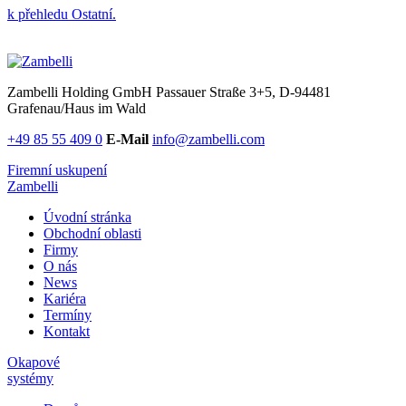
k přehledu Ostatní.
Zambelli Holding GmbH
Passauer Straße 3+5, D-94481
Grafenau/Haus im Wald
+49 85 55 409 0
E-Mail
info@zambelli.com
Firemní uskupení
Zambelli
Úvodní stránka
Obchodní oblasti
Firmy
O nás
News
Kariéra
Termíny
Kontakt
Okapové
systémy