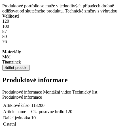
Produktové portfolio se muže v jednotlivých případech drobně
odlišovat od skutečného produktu. Technické změny s výhradou.
Velikosti
120
100
87
80
76
Materiály
Měď
Titanzinek
Sdílet produkt
Produktové informace
Produktové informace
Montážní video
Technický list
Produktové informace
Artiklové čílso
118200
Article name
CU posuvné hrdlo 120
Balící jednotka
10
Ostatní