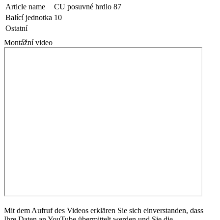
Article name
CU posuvné hrdlo 87
Balící jednotka
10
Ostatní
Montážní video
Mit dem Aufruf des Videos erklären Sie sich einverstanden, dass
Ihre Daten an YouTube übermittelt werden und Sie die