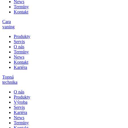
News
Termíny
Kontakt
Cara
vaning
Produkty
Servis
O nás
Termíny
News
Kontakt
Kariéra
Topná
technika
O nás
Produkty
Výroba
Servis
Kariéra
News
Termíny
Kontakt