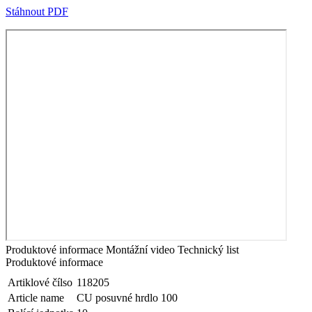
Stáhnout PDF
Produktové informace
Montážní video
Technický list
Produktové informace
Artiklové čílso
118205
Article name
CU posuvné hrdlo 100