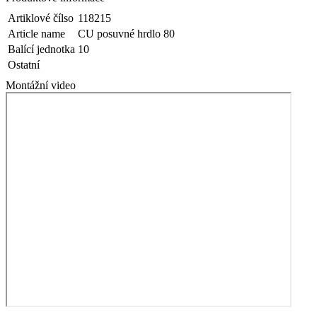
Artiklové čílso
118215
Article name
CU posuvné hrdlo 80
Balící jednotka
10
Ostatní
Montážní video