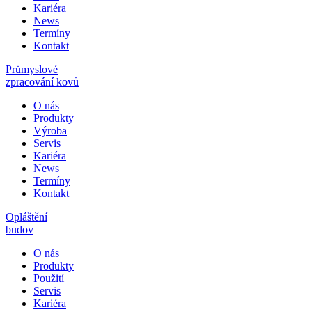
Kariéra
News
Termíny
Kontakt
Průmyslové
zpracování kovů
O nás
Produkty
Výroba
Servis
Kariéra
News
Termíny
Kontakt
Opláštění
budov
O nás
Produkty
Použití
Servis
Kariéra