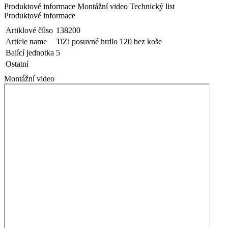
Produktové informace
Montážní video
Technický list
Produktové informace
Artiklové čílso
138200
Article name
TiZi posuvné hrdlo 120 bez koše
Balící jednotka
5
Ostatní
Montážní video