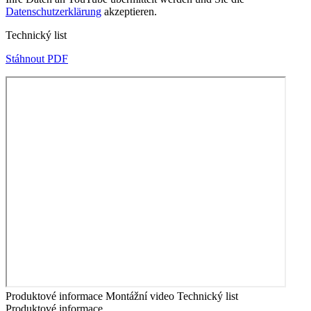
Datenschutzerklärung
akzeptieren.
Technický list
Stáhnout PDF
Produktové informace
Montážní video
Technický list
Produktové informace