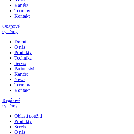
Kariéra
Termíny
Kontakt
Okapové
systémy
Domů
O nás
Produkty
Technika
Servis
Partnerství
Kariéra
News
Termíny
Kontakt
Regálové
systémy
Oblasti použití
Produkty
Servis
O nás