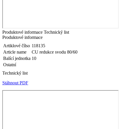
Produktové informace
Technický list
Produktové informace
Artiklové čílso
118135
Article name
CU redukce svodu 80/60
Balící jednotka
10
Ostatní
Technický list
Stáhnout PDF