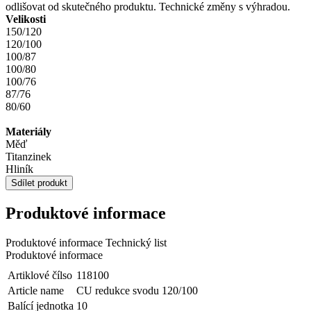
odlišovat od skutečného produktu. Technické změny s výhradou.
Velikosti
150/120
120/100
100/87
100/80
100/76
87/76
80/60
Materiály
Měď
Titanzinek
Hliník
Sdílet produkt
Produktové informace
Produktové informace
Technický list
Produktové informace
Artiklové čílso
118100
Article name
CU redukce svodu 120/100
Balící jednotka
10