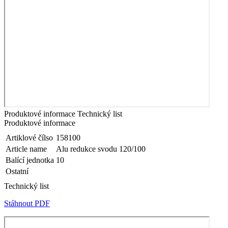
Produktové informace
Technický list
Produktové informace
Artiklové čílso
158100
Article name
Alu redukce svodu 120/100
Balící jednotka
10
Ostatní
Technický list
Stáhnout PDF