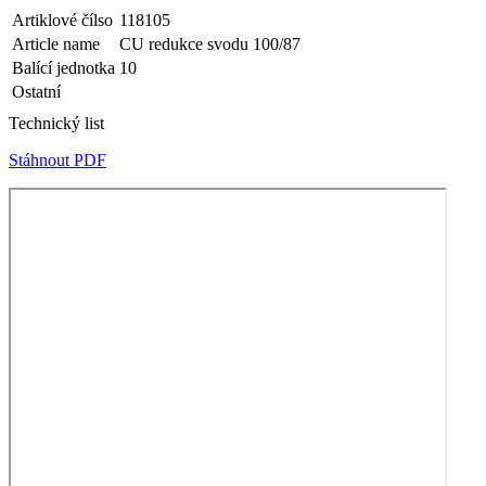
Artiklové čílso
118105
Article name
CU redukce svodu 100/87
Balící jednotka
10
Ostatní
Technický list
Stáhnout PDF