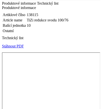
Produktové informace
Technický list
Produktové informace
Artiklové čílso
138115
Article name
TiZi redukce svodu 100/76
Balící jednotka
10
Ostatní
Technický list
Stáhnout PDF