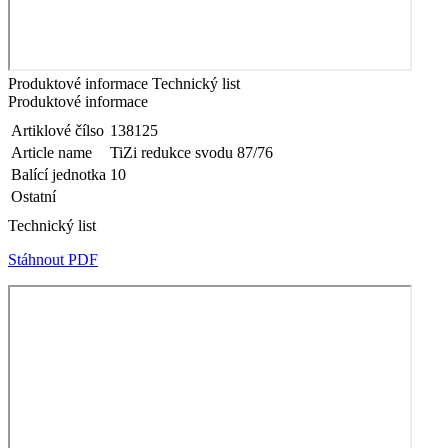
Produktové informace
Technický list
Produktové informace
Artiklové čílso
138125
Article name
TiZi redukce svodu 87/76
Balící jednotka
10
Ostatní
Technický list
Stáhnout PDF