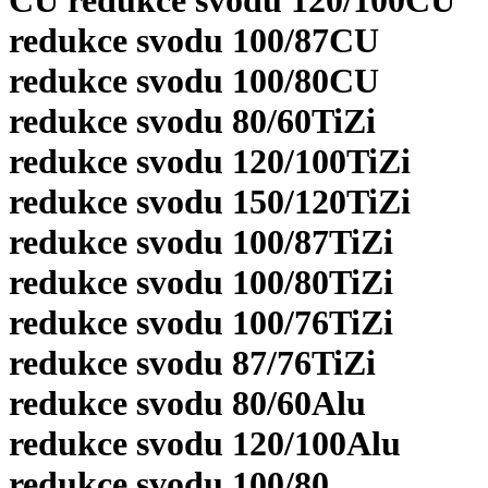
CU redukce svodu 120/100
CU
redukce svodu 100/87
CU
redukce svodu 100/80
CU
redukce svodu 80/60
TiZi
redukce svodu 120/100
TiZi
redukce svodu 150/120
TiZi
redukce svodu 100/87
TiZi
redukce svodu 100/80
TiZi
redukce svodu 100/76
TiZi
redukce svodu 87/76
TiZi
redukce svodu 80/60
Alu
redukce svodu 120/100
Alu
redukce svodu 100/80