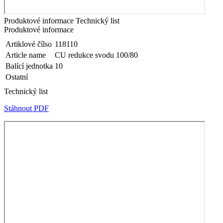
Produktové informace
Technický list
Produktové informace
Artiklové čílso
118110
Article name
CU redukce svodu 100/80
Balící jednotka
10
Ostatní
Technický list
Stáhnout PDF