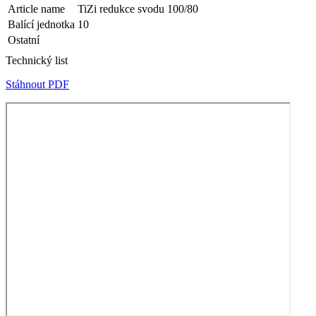
Article name
TiZi redukce svodu 100/80
Balící jednotka
10
Ostatní
Technický list
Stáhnout PDF