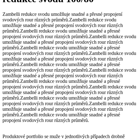
Zambelli redukce svodu umožňuje snadné a přesné propojení
svodových rour různých průměrů.
Zambelli redukce svodu
umožňuje snadné a přesné propojení svodových rour různých
průměrů.
Zambelli redukce svodu umožňuje snadné a přesné
propojení svodových rour různých průměrů.
Zambelli redukce svodu
umožňuje snadné a přesné propojení svodových rour různých
průměrů.
Zambelli redukce svodu umožňuje snadné a přesné
propojení svodových rour různých průměrů.
Zambelli redukce svodu
umožňuje snadné a přesné propojení svodových rour různých
průměrů.
Zambelli redukce svodu umožňuje snadné a přesné
propojení svodových rour různých průměrů.
Zambelli redukce svodu
umožňuje snadné a přesné propojení svodových rour různých
průměrů.
Zambelli redukce svodu umožňuje snadné a přesné
propojení svodových rour různých průměrů.
Zambelli redukce svodu
umožňuje snadné a přesné propojení svodových rour různých
průměrů.
Zambelli redukce svodu umožňuje snadné a přesné
propojení svodových rour různých průměrů.
Zambelli redukce svodu
umožňuje snadné a přesné propojení svodových rour různých
průměrů.
Zambelli redukce svodu umožňuje snadné a přesné
propojení svodových rour různých průměrů.
Produktové portfolio se muže v jednotlivých případech drobně