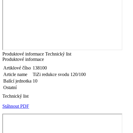
Produktové informace
Technický list
Produktové informace
Artiklové čílso
138100
Article name
TiZi redukce svodu 120/100
Balící jednotka
10
Ostatní
Technický list
Stáhnout PDF