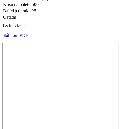
Kusů na paletě
500
Balící jednotka
25
Ostatní
Technický list
Stáhnout PDF