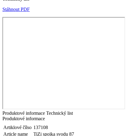
Stáhnout PDF
Produktové informace
Technický list
Produktové informace
Artiklové čílso
137108
Article name
TiZi spojka svodu 87