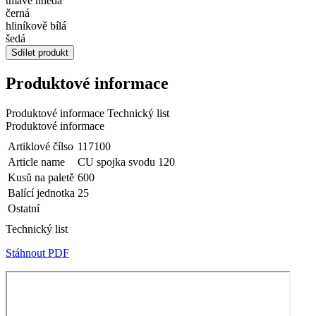
tmavě hnědá
černá
hliníkově bílá
šedá
Sdílet produkt
Produktové informace
Produktové informace
Technický list
Produktové informace
Artiklové čílso
117100
Article name
CU spojka svodu 120
Kusů na paletě
600
Balící jednotka
25
Ostatní
Technický list
Stáhnout PDF