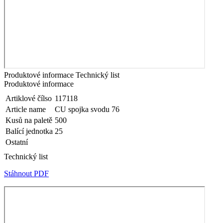
Produktové informace
Technický list
Produktové informace
Artiklové čílso
117118
Article name
CU spojka svodu 76
Kusů na paletě
500
Balící jednotka
25
Ostatní
Technický list
Stáhnout PDF