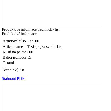
Produktové informace
Technický list
Produktové informace
Artiklové čílso
137100
Article name
TiZi spojka svodu 120
Kusů na paletě
600
Balící jednotka
15
Ostatní
Technický list
Stáhnout PDF