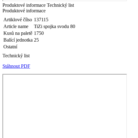
Produktové informace
Technický list
Produktové informace
Artiklové čílso
137115
Article name
TiZi spojka svodu 80
Kusů na paletě
1750
Balící jednotka
25
Ostatní
Technický list
Stáhnout PDF