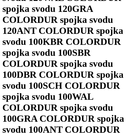
spojka svodu 120
GRA
COLORDUR spojka svodu
120
ANT COLORDUR spojka
svodu 100
KBR COLORDUR
spojka svodu 100
SBR
COLORDUR spojka svodu
100
DBR COLORDUR spojka
svodu 100
SCH COLORDUR
spojka svodu 100
WAL
COLORDUR spojka svodu
100
GRA COLORDUR spojka
svodu 100
ANT COLORDUR