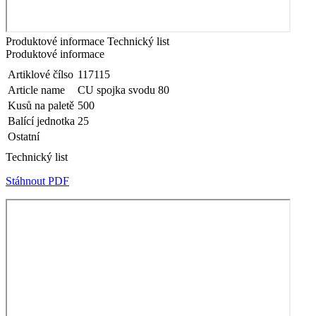
Produktové informace
Technický list
Produktové informace
Artiklové čílso
117115
Article name
CU spojka svodu 80
Kusů na paletě
500
Balící jednotka
25
Ostatní
Technický list
Stáhnout PDF