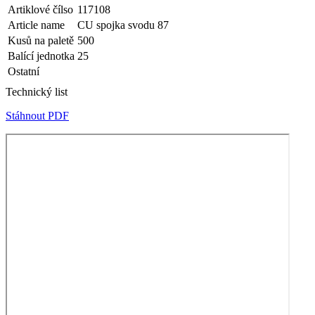
Artiklové čílso
117108
Article name
CU spojka svodu 87
Kusů na paletě
500
Balící jednotka
25
Ostatní
Technický list
Stáhnout PDF