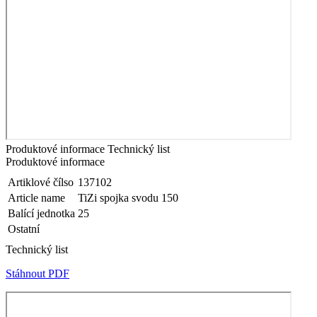
Produktové informace
Technický list
Produktové informace
Artiklové čílso
137102
Article name
TiZi spojka svodu 150
Balící jednotka
25
Ostatní
Technický list
Stáhnout PDF