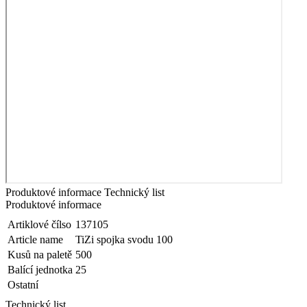
Produktové informace
Technický list
Produktové informace
Artiklové čílso
137105
Article name
TiZi spojka svodu 100
Kusů na paletě
500
Balící jednotka
25
Ostatní
Technický list