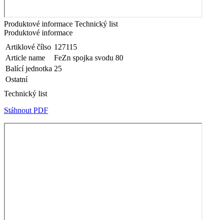
Produktové informace
Technický list
Produktové informace
Artiklové čílso
127115
Article name
FeZn spojka svodu 80
Balící jednotka
25
Ostatní
Technický list
Stáhnout PDF