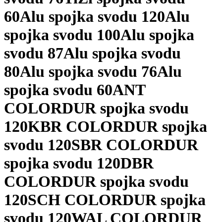
60
Alu spojka svodu 120
Alu
spojka svodu 100
Alu spojka
svodu 87
Alu spojka svodu
80
Alu spojka svodu 76
Alu
spojka svodu 60
ANT
COLORDUR spojka svodu
120
KBR COLORDUR spojka
svodu 120
SBR COLORDUR
spojka svodu 120
DBR
COLORDUR spojka svodu
120
SCH COLORDUR spojka
svodu 120
WAL COLORDUR