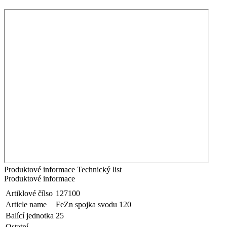
Produktové informace
Technický list
Produktové informace
Artiklové čílso
127100
Article name
FeZn spojka svodu 120
Balící jednotka
25
Ostatní