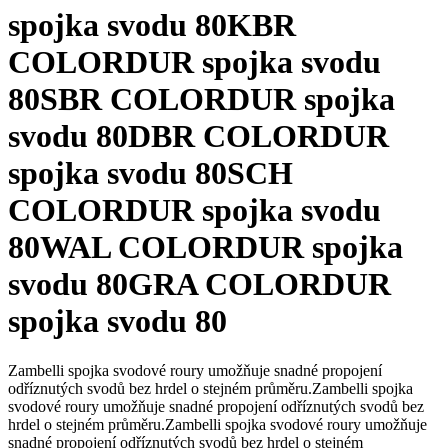
spojka svodu 80
KBR
COLORDUR spojka svodu
80
SBR COLORDUR spojka
svodu 80
DBR COLORDUR
spojka svodu 80
SCH
COLORDUR spojka svodu
80
WAL COLORDUR spojka
svodu 80
GRA COLORDUR
spojka svodu 80
Zambelli spojka svodové roury umožňuje snadné propojení
odříznutých svodů bez hrdel o stejném průměru.
Zambelli spojka
svodové roury umožňuje snadné propojení odříznutých svodů bez
hrdel o stejném průměru.
Zambelli spojka svodové roury umožňuje
snadné propojení odříznutých svodů bez hrdel o stejném