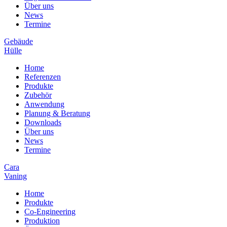
Über uns
News
Termine
Gebäude
Hülle
Home
Referenzen
Produkte
Zubehör
Anwendung
Planung & Beratung
Downloads
Über uns
News
Termine
Cara
Vaning
Home
Produkte
Co-Engineering
Produktion