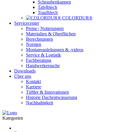
Schraubenkappen
Tafelblech
Traufblech
COLORDUR®
Servicecenter
Preise | Notierungen
Materialien & Oberflächen
Berechnungen
Normen
Montageanleitungen & -videos
Service & Logistik
Fachberatung
Handwerkersuche
Downloads
Über uns
Kontakt
Karriere
Tüftler & Innovationen
Historie Dachentwässerung
Nachhaltigkeit
Kategorien