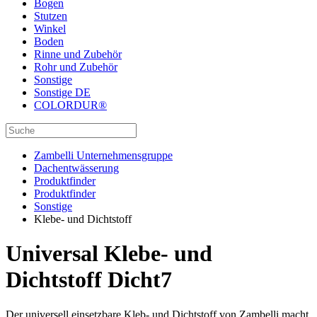
Bogen
Stutzen
Winkel
Boden
Rinne und Zubehör
Rohr und Zubehör
Sonstige
Sonstige DE
COLORDUR®
Zambelli Unternehmensgruppe
Dachentwässerung
Produktfinder
Produktfinder
Sonstige
Klebe- und Dichtstoff
Universal Klebe- und
Dichtstoff Dicht7
Der universell einsetzbare Kleb- und Dichtstoff von Zambelli macht