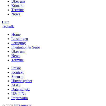
Über uns
Kontakt
Termine
News
Heiz
Technik
Home
Leistungen
Fertigung
Integration & Serie
Über uns
News
Termine
Presse
Kontakt
Sitemap
Hinweisgeber
AGB
Datenschutz
USt-IdNr.
Impressum
© 2026