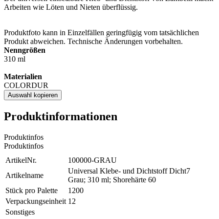
Arbeiten wie Löten und Nieten überflüssig.
Produktfoto kann in Einzelfällen geringfügig vom tatsächlichen
Produkt abweichen. Technische Änderungen vorbehalten.
Nenngrößen
310 ml
Materialien
COLORDUR
Auswahl kopieren
Produktinformationen
Produktinfos
Produktinfos
ArtikelNr.
100000-GRAU
Universal Klebe- und Dichtstoff Dicht7
Artikelname
Grau; 310 ml; Shorehärte 60
Stück pro Palette
1200
Verpackungseinheit
12
Sonstiges