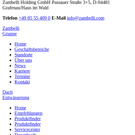
Zambelli Holding GmbH
Passauer Straße 3+5, D-94481
Grafenau/Haus im Wald
Telefon
+49 85 55 409 0
E-Mail
info@zambelli.com
Zambelli
Gruppe
Home
Geschäftsbereiche
Standorte
Über uns
News
Karriere
Termine
Kontakt
Dach
Entwässerung
Home
Empfehlungen
Produktfinder
Produktfinder
Servicecenter
Downloads