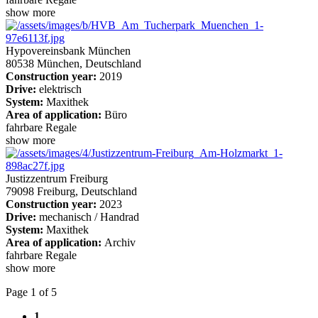
show more
Hypovereinsbank München
80538 München, Deutschland
Construction year:
2019
Drive:
elektrisch
System:
Maxithek
Area of application:
Büro
fahrbare Regale
show more
Justizzentrum Freiburg
79098 Freiburg, Deutschland
Construction year:
2023
Drive:
mechanisch / Handrad
System:
Maxithek
Area of application:
Archiv
fahrbare Regale
show more
Page 1 of 5
1