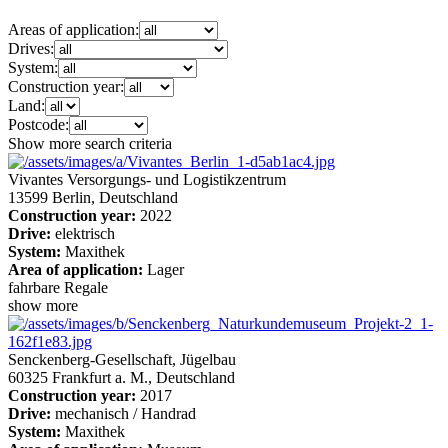
Areas of application:
Drives:
System:
Construction year:
Land:
Postcode:
Show more search criteria
Vivantes Versorgungs- und Logistikzentrum
13599 Berlin, Deutschland
Construction year:
2022
Drive:
elektrisch
System:
Maxithek
Area of application:
Lager
fahrbare Regale
show more
Senckenberg-Gesellschaft, Jügelbau
60325 Frankfurt a. M., Deutschland
Construction year:
2017
Drive:
mechanisch / Handrad
System:
Maxithek