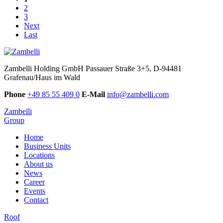
2
3
Next
Last
Zambelli Holding GmbH
Passauer Straße 3+5, D-94481
Grafenau/Haus im Wald
Phone
+49 85 55 409 0
E-Mail
info@zambelli.com
Zambelli
Group
Home
Business Units
Locations
About us
News
Career
Events
Contact
Roof