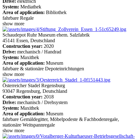
Drive:
elektrisch
System:
Mediathek
Area of application:
Bibliothek
fahrbare Regale
show more
Schaudepot Ruhr Museum ehem. Salzfabrik
45141 Essen, Deutschland
Construction year:
2020
Drive:
mechanisch / Handrad
System:
Maxithek
Area of application:
Museum
fahrbare & stationäre Depoteinrichtungen
show more
Österreicher Stadel Regensburg
93047 Regensburg, Deutschland
Construction year:
2018
Drive:
mechanisch / Drehsystem
System:
Maxithek
Area of application:
Museum
fahrbare Gemäldegitter, Möbelpodeste & Fachbodenregale,
stationäre Weitspannregale
show more