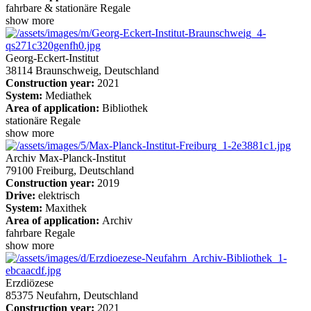
fahrbare & stationäre Regale
show more
Georg-Eckert-Institut
38114 Braunschweig, Deutschland
Construction year:
2021
System:
Mediathek
Area of application:
Bibliothek
stationäre Regale
show more
Archiv Max-Planck-Institut
79100 Freiburg, Deutschland
Construction year:
2019
Drive:
elektrisch
System:
Maxithek
Area of application:
Archiv
fahrbare Regale
show more
Erzdiözese
85375 Neufahrn, Deutschland
Construction year:
2021