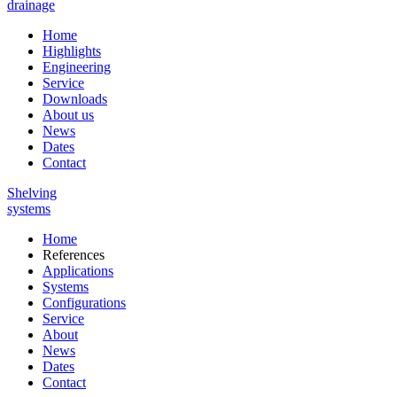
drainage
Home
Highlights
Engineering
Service
Downloads
About us
News
Dates
Contact
Shelving
systems
Home
References
Applications
Systems
Configurations
Service
About
News
Dates
Contact