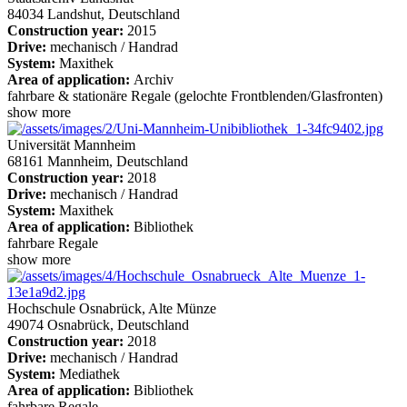
84034 Landshut, Deutschland
Construction year:
2015
Drive:
mechanisch / Handrad
System:
Maxithek
Area of application:
Archiv
fahrbare & stationäre Regale (gelochte Frontblenden/Glasfronten)
show more
Universität Mannheim
68161 Mannheim, Deutschland
Construction year:
2018
Drive:
mechanisch / Handrad
System:
Maxithek
Area of application:
Bibliothek
fahrbare Regale
show more
Hochschule Osnabrück, Alte Münze
49074 Osnabrück, Deutschland
Construction year:
2018
Drive:
mechanisch / Handrad
System:
Mediathek
Area of application:
Bibliothek
fahrbare Regale