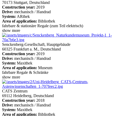
70173 Stuttgart, Deutschland
Construction year:
2019
Drive:
mechanisch / Handrad
System:
ARthek
Area of application:
Bibliothek
fahrbare & stationäre Regale (zum Teil elektrisch)
show more
Senckenberg-Gesellschaft, Hauptgebäude
60325 Frankfurt a. M., Deutschland
Construction year:
2019
Drive:
mechanisch / Handrad
System:
Maxithek
Area of application:
Museum
fahrbare Regale & Schränke
show more
CATS Zentrum
69112 Heidelberg, Deutschland
Construction year:
2018
Drive:
mechanisch / Handrad
System:
Maxithek
Area of application:
Bibliothek