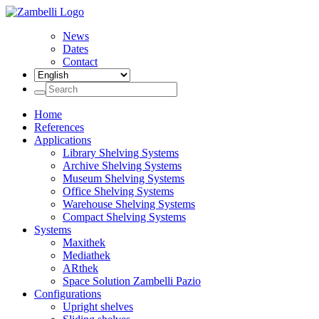
News
Dates
Contact
Home
References
Applications
Library Shelving Systems
Archive Shelving Systems
Museum Shelving Systems
Office Shelving Systems
Warehouse Shelving Systems
Compact Shelving Systems
Systems
Maxithek
Mediathek
ARthek
Space Solution Zambelli Pazio
Configurations
Upright shelves