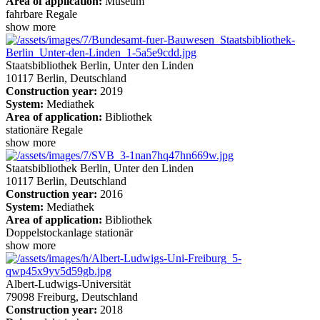
Area of application:
Museum
fahrbare Regale
show more
Staatsbibliothek Berlin, Unter den Linden
10117 Berlin, Deutschland
Construction year:
2019
System:
Mediathek
Area of application:
Bibliothek
stationäre Regale
show more
Staatsbibliothek Berlin, Unter den Linden
10117 Berlin, Deutschland
Construction year:
2016
System:
Mediathek
Area of application:
Bibliothek
Doppelstockanlage stationär
show more
Albert-Ludwigs-Universität
79098 Freiburg, Deutschland
Construction year:
2018