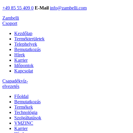
+49 85 55 409 0
E-Mail
info@zambelli.com
Zambelli
Csoport
Kezdőlap
Termékterületek
Telephelyek
Bemutatkozás
Hírek
Karrier
Időpontok
Kapcsolat
Csapadékvíz-
elvezetés
Főoldal
Bemutatkozás
Termékek
Technológia
Szolgáltatások
VMZINC
Karrier