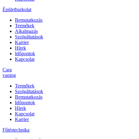
Épületburkolat
Bemutatkozás
Termékek
Alkalmazás
Szolgáltatások
Karrier
Hírek
Időpontok
Kapcsolat
Cara
vaning
Termékek
Szolgáltatások
Bemutatkozás
Időpontok
Hírek
Kapcsolat
Karrier
Fűtéstechnika