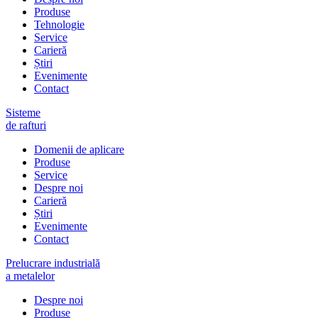
Produse
Tehnologie
Service
Carieră
Știri
Evenimente
Contact
Sisteme
de rafturi
Domenii de aplicare
Produse
Service
Despre noi
Carieră
Știri
Evenimente
Contact
Prelucrare industrială
a metalelor
Despre noi
Produse