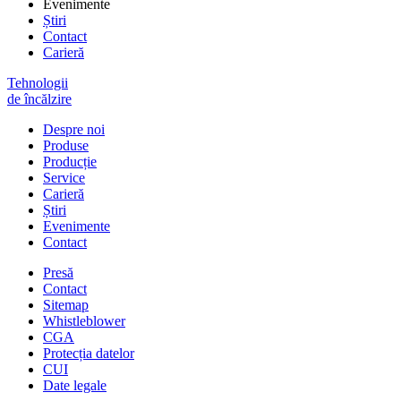
Evenimente
Știri
Contact
Carieră
Tehnologii
de încălzire
Despre noi
Produse
Producție
Service
Carieră
Știri
Evenimente
Contact
Presă
Contact
Sitemap
Whistleblower
CGA
Protecția datelor
CUI
Date legale