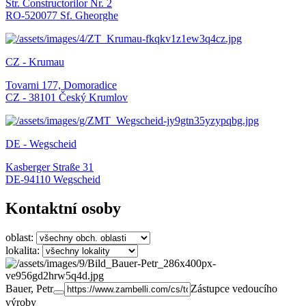
Str. Constructorilor Nr. 2
RO-520077 Sf. Gheorghe
CZ - Krumau
Tovarni 177, Domoradice
CZ - 38101 Český Krumlov
DE - Wegscheid
Kasberger Straße 31
DE-94110 Wegscheid
Kontaktní osoby
oblast:
lokalita:
Bauer, Petr
Zástupce vedoucího
výroby