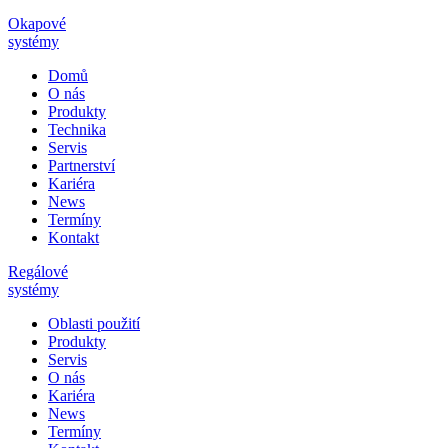
Okapové
systémy
Domů
O nás
Produkty
Technika
Servis
Partnerství
Kariéra
News
Termíny
Kontakt
Regálové
systémy
Oblasti použití
Produkty
Servis
O nás
Kariéra
News
Termíny