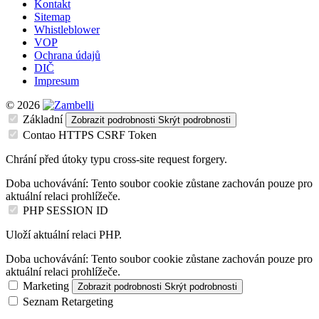
Kontakt
Sitemap
Whistleblower
VOP
Ochrana údajů
DIČ
Impresum
© 2026
Základní
Zobrazit podrobnosti
Skrýt podrobnosti
Contao HTTPS CSRF Token
Chrání před útoky typu cross-site request forgery.
Doba uchovávání:
Tento soubor cookie zůstane zachován pouze pro
aktuální relaci prohlížeče.
PHP SESSION ID
Uloží aktuální relaci PHP.
Doba uchovávání:
Tento soubor cookie zůstane zachován pouze pro
aktuální relaci prohlížeče.
Marketing
Zobrazit podrobnosti
Skrýt podrobnosti
Seznam Retargeting