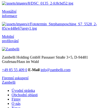
Montážní
informace
Mobilní
profilování
Zambelli Holding GmbH
Passauer Straße 3+5, D-94481
Grafenau/Haus im Wald
+49 85 55 409 0
E-Mail
info@zambelli.com
Firemní uskupení
Zambelli
Úvodní stránka
Obchodní oblasti
Firmy
O nás
News