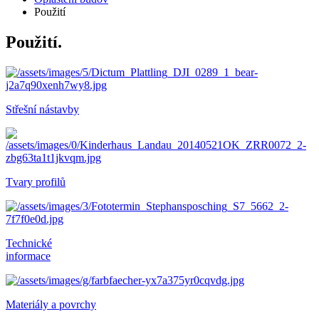
Použití
Použití.
Střešní nástavby
Tvary profilů
Technické
informace
Materiály a povrchy