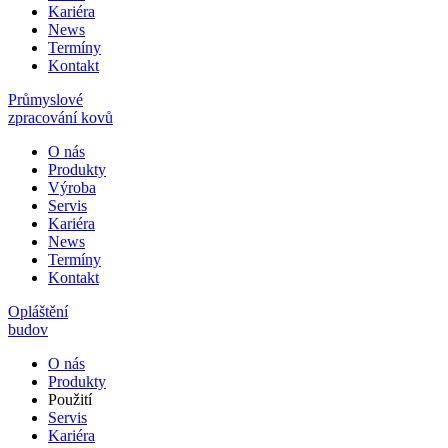
Kariéra
News
Termíny
Kontakt
Průmyslové
zpracování kovů
O nás
Produkty
Výroba
Servis
Kariéra
News
Termíny
Kontakt
Opláštění
budov
O nás
Produkty
Použití
Servis
Kariéra