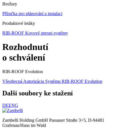
Brožury
Příručka pro plánování a instalaci
Produktové letáky
RIB-ROOF Kovové stresni systémy
Rozhodnutí
o schválení
RIB-ROOF Evolution
Všeobecná Autorizácia Systému RIB-ROOF Evolution
Další soubory ke stažení
DE
ENG
Zambelli Holding GmbH
Passauer Straße 3+5, D-94481
Grafenau/Haus im Wald