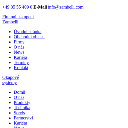
+49 85 55 409 0
E-Mail
info@zambelli.com
Firemní uskupení
Zambelli
Úvodní stránka
Obchodní oblasti
Firmy
O nás
News
Kariéra
Termíny
Kontakt
Okapové
systémy
Domů
O nás
Produkty
Technika
Servis
Partnerství
Kariéra