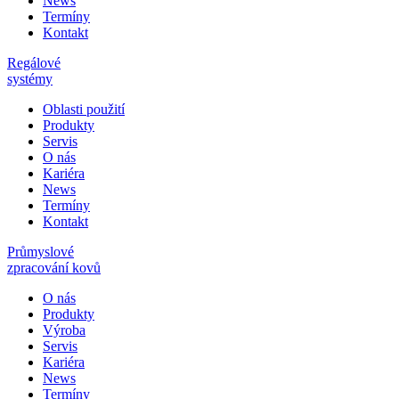
News
Termíny
Kontakt
Regálové
systémy
Oblasti použití
Produkty
Servis
O nás
Kariéra
News
Termíny
Kontakt
Průmyslové
zpracování kovů
O nás
Produkty
Výroba
Servis
Kariéra
News
Termíny