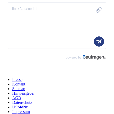
Presse
Kontakt
Sitemap
Hinweisgeber
AGB
Datenschutz
USt-IdNr.
Impressum