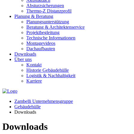
Akustikdach
Absturzsicherungen
Thermo-Z Distanzprofil
Planung & Beratung
Planungsunterstützung
Beratung & Architektenservice
Projektbegleitung
Technische Informationen
Montagevideos
Dachaufbauten
Downloads
Über uns
Kontakt
Historie Gebäudehülle
Logistik & Nachhaltigkeit
Karriere
Zambelli Unternehmensgruppe
Gebäudehülle
Downloads
Downloads