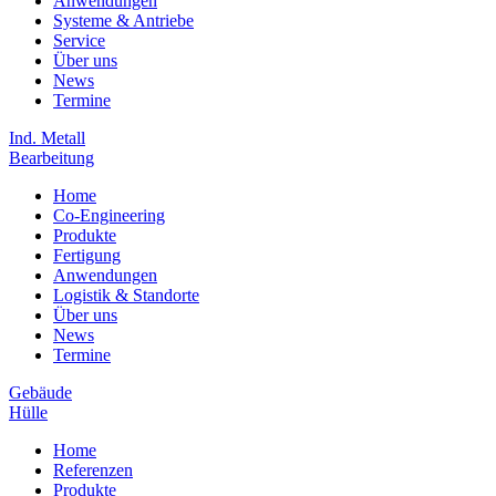
Anwendungen
Systeme & Antriebe
Service
Über uns
News
Termine
Ind. Metall
Bearbeitung
Home
Co-Engineering
Produkte
Fertigung
Anwendungen
Logistik & Standorte
Über uns
News
Termine
Gebäude
Hülle
Home
Referenzen
Produkte