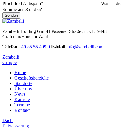
Pflichtfeld
Antispam
*
Was ist die
Summe aus 3 und 6?
Senden
Zambelli Holding GmbH
Passauer Straße 3+5, D-94481
Grafenau/Haus im Wald
Telefon
+49 85 55 409 0
E-Mail
info@zambelli.com
Zambelli
Gruppe
Home
Geschäftsbereiche
Standorte
Über uns
News
Karriere
Termine
Kontakt
Dach
Entwässerung