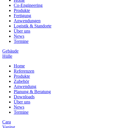
Home
Co-Engineering
Produkte
Fertigung
Anwendungen
Logistik & Standorte
Über uns
News
Termine
Gebäude
Hülle
Home
Referenzen
Produkte
Zubehör
Anwendung
Planung & Beratung
Downloads
Über uns
News
Termine
Cara
Vaning