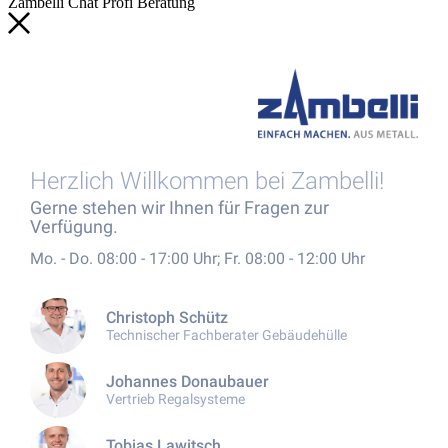
Zambelli
Chat
Profi
Beratung