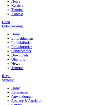
News
Karriere
Termine
Kontakt
Dach
Entwässerung
Home
Empfehlungen
Produktfinder
Produktfinder
Servicecenter
Downloads
Über uns
News
Termine
Regal
Systeme
Home
Referenzen
Anwendungen
Systeme & Antriebe
Service