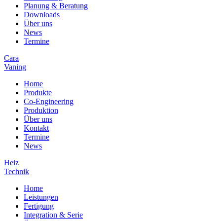
Planung & Beratung
Downloads
Über uns
News
Termine
Cara
Vaning
Home
Produkte
Co-Engineering
Produktion
Über uns
Kontakt
Termine
News
Heiz
Technik
Home
Leistungen
Fertigung
Integration & Serie