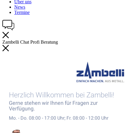
Über uns
News
Termine
Zambelli
Chat
Profi
Beratung