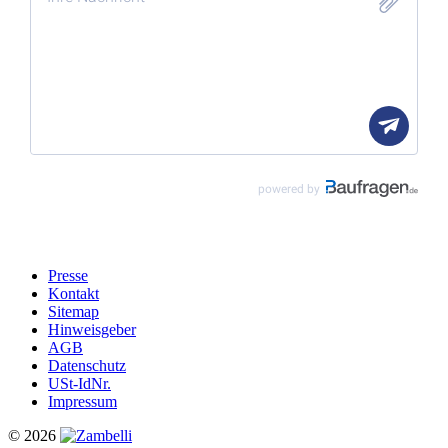
Presse
Kontakt
Sitemap
Hinweisgeber
AGB
Datenschutz
USt-IdNr.
Impressum
© 2026