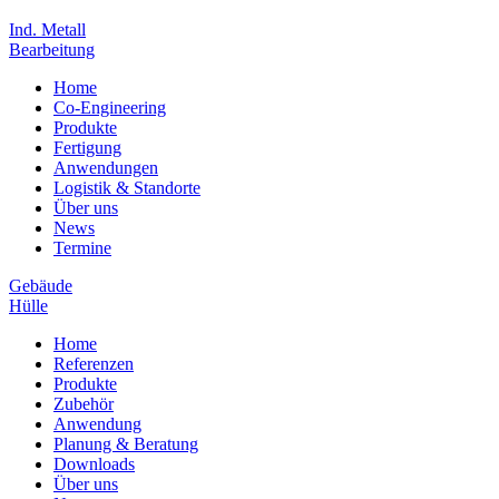
Ind. Metall
Bearbeitung
Home
Co-Engineering
Produkte
Fertigung
Anwendungen
Logistik & Standorte
Über uns
News
Termine
Gebäude
Hülle
Home
Referenzen
Produkte
Zubehör
Anwendung
Planung & Beratung
Downloads
Über uns