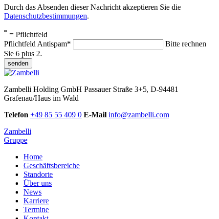
Durch das Absenden dieser Nachricht akzeptieren Sie die
Datenschutzbestimmungen
.
*
= Pflichtfeld
Pflichtfeld
Antispam
*
Bitte rechnen
Sie 6 plus 2.
senden
Zambelli Holding GmbH
Passauer Straße 3+5, D-94481
Grafenau/Haus im Wald
Telefon
+49 85 55 409 0
E-Mail
info@zambelli.com
Zambelli
Gruppe
Home
Geschäftsbereiche
Standorte
Über uns
News
Karriere
Termine
Kontakt