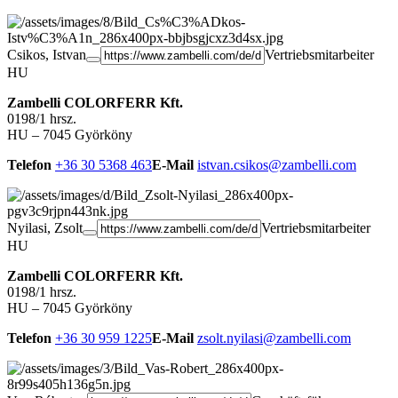
Csikos, Istvan
Vertriebsmitarbeiter
HU
Zambelli COLORFERR Kft.
0198/1 hrsz.
HU – 7045 Györköny
Telefon
+36 30 5368 463
E-Mail
istvan.csikos@zambelli.com
Nyilasi, Zsolt
Vertriebsmitarbeiter
HU
Zambelli COLORFERR Kft.
0198/1 hrsz.
HU – 7045 Györköny
Telefon
+36 30 959 1225
E-Mail
zsolt.nyilasi@zambelli.com