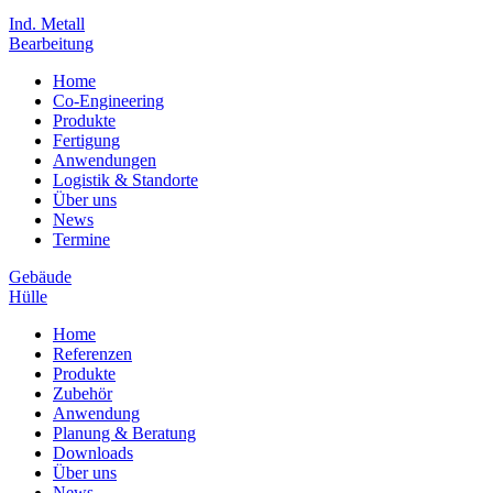
Ind. Metall
Bearbeitung
Home
Co-Engineering
Produkte
Fertigung
Anwendungen
Logistik & Standorte
Über uns
News
Termine
Gebäude
Hülle
Home
Referenzen
Produkte
Zubehör
Anwendung
Planung & Beratung
Downloads
Über uns
News