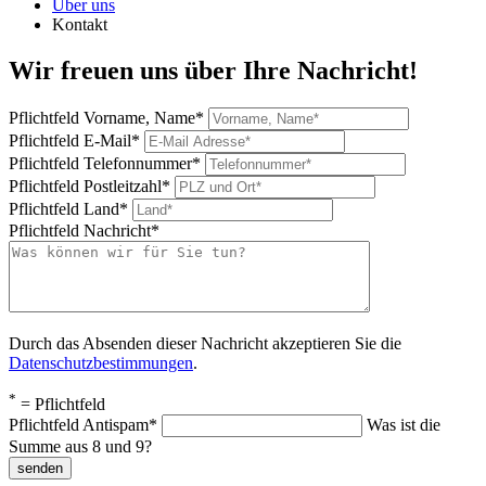
Über uns
Kontakt
Wir freuen uns über Ihre Nachricht!
Pflichtfeld
Vorname, Name
*
Pflichtfeld
E-Mail
*
Pflichtfeld
Telefonnummer
*
Pflichtfeld
Postleitzahl
*
Pflichtfeld
Land
*
Pflichtfeld
Nachricht
*
Durch das Absenden dieser Nachricht akzeptieren Sie die
Datenschutzbestimmungen
.
*
= Pflichtfeld
Pflichtfeld
Antispam
*
Was ist die
Summe aus 8 und 9?
senden