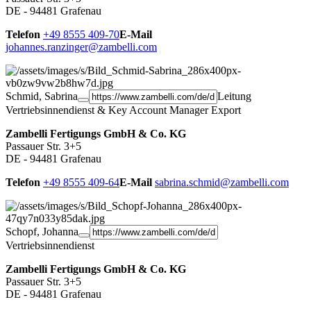
DE - 94481 Grafenau
Telefon
+49 8555 409-70
E-Mail
johannes.ranzinger@zambelli.com
Schmid, Sabrina
Leitung
Vertriebsinnendienst & Key Account Manager Export
Zambelli Fertigungs GmbH & Co. KG
Passauer Str. 3+5
DE - 94481 Grafenau
Telefon
+49 8555 409-64
E-Mail
sabrina.schmid@zambelli.com
Schopf, Johanna
Vertriebsinnendienst
Zambelli Fertigungs GmbH & Co. KG
Passauer Str. 3+5
DE - 94481 Grafenau