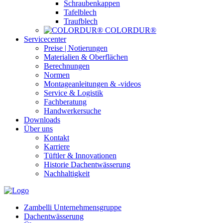
Schraubenkappen
Tafelblech
Traufblech
COLORDUR®
Servicecenter
Preise | Notierungen
Materialien & Oberflächen
Berechnungen
Normen
Montageanleitungen & -videos
Service & Logistik
Fachberatung
Handwerkersuche
Downloads
Über uns
Kontakt
Karriere
Tüftler & Innovationen
Historie Dachentwässerung
Nachhaltigkeit
Zambelli Unternehmensgruppe
Dachentwässerung