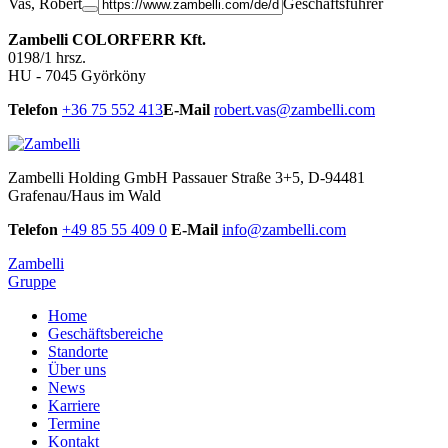
Vas, Róbert
Geschäftsführer
Zambelli COLORFERR Kft.
0198/1 hrsz.
HU - 7045 Györköny
Telefon
+36 75 552 413
E-Mail
robert.vas@zambelli.com
Zambelli Holding GmbH
Passauer Straße 3+5, D-94481
Grafenau/Haus im Wald
Telefon
+49 85 55 409 0
E-Mail
info@zambelli.com
Zambelli
Gruppe
Home
Geschäftsbereiche
Standorte
Über uns
News
Karriere
Termine
Kontakt