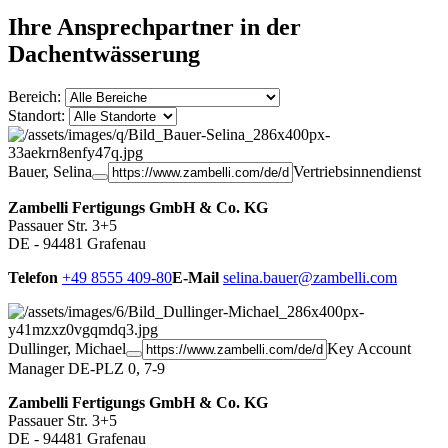
Ihre Ansprechpartner in der
Dachentwässerung
Bereich:
Standort:
Bauer, Selina
Vertriebsinnendienst
Zambelli Fertigungs GmbH & Co. KG
Passauer Str. 3+5
DE - 94481 Grafenau
Telefon
+49 8555 409-80
E-Mail
selina.bauer@zambelli.com
Dullinger, Michael
Key Account
Manager DE-PLZ 0, 7-9
Zambelli Fertigungs GmbH & Co. KG
Passauer Str. 3+5
DE - 94481 Grafenau