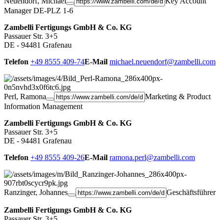
Neuendorf, Michael
Key Account
Manager DE-PLZ 1-6
Zambelli Fertigungs GmbH & Co. KG
Passauer Str. 3+5
DE - 94481 Grafenau
Telefon
+49 8555 409-74
E-Mail
michael.neuendorf@zambelli.com
Perl, Ramona
Marketing & Product
Information Management
Zambelli Fertigungs GmbH & Co. KG
Passauer Str. 3+5
DE - 94481 Grafenau
Telefon
+49 8555 409-26
E-Mail
ramona.perl@zambelli.com
Ranzinger, Johannes
Geschäftsführer
Zambelli Fertigungs GmbH & Co. KG
Passauer Str. 3+5