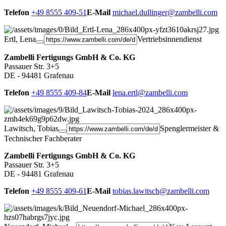
Telefon
+49 8555 409-51
E-Mail
michael.dullinger@zambelli.com
Ertl, Lena
Vertriebsinnendienst
Zambelli Fertigungs GmbH & Co. KG
Passauer Str. 3+5
DE - 94481 Grafenau
Telefon
+49 8555 409-84
E-Mail
lena.ertl@zambelli.com
Lawitsch, Tobias
Spenglermeister &
Technischer Fachberater
Zambelli Fertigungs GmbH & Co. KG
Passauer Str. 3+5
DE - 94481 Grafenau
Telefon
+49 8555 409-61
E-Mail
tobias.lawitsch@zambelli.com