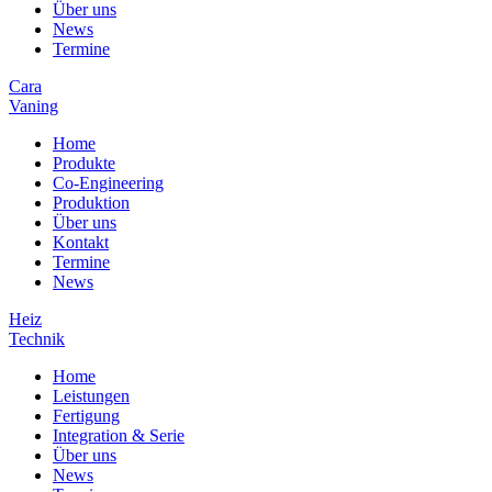
Über uns
News
Termine
Cara
Vaning
Home
Produkte
Co-Engineering
Produktion
Über uns
Kontakt
Termine
News
Heiz
Technik
Home
Leistungen
Fertigung
Integration & Serie
Über uns
News