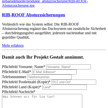
RIB-ROOF Absturzsicherungen
Verlässlich wie das System selbst: Die RIB-ROOF
Absturzsicherung ergänzt das Dachsystem um zusätzliche Sicherheit
– durchdringungsfrei ausgeführt, jederzeit nachrüstbar und mit
geprüfter Qualität.
Mehr erfahren
Damit auch Ihr Projekt Gestalt annimmt.
Pflichtfeld
Vorname, Name
*
Pflichtfeld
E-Mail
*
Telefonnummer
Pflichtfeld
Postleitzahl (Kopie)
*
Pflichtfeld
Land (Kopie)
*
Pflichtfeld
Nachricht
*