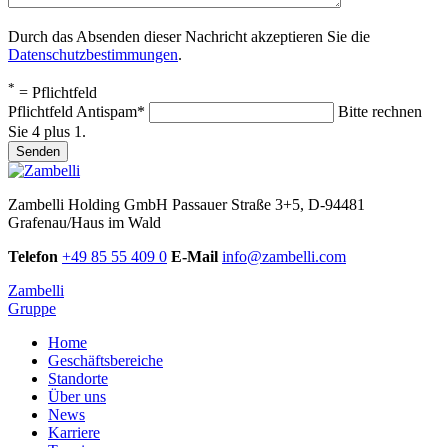
Durch das Absenden dieser Nachricht akzeptieren Sie die
Datenschutzbestimmungen
.
*
= Pflichtfeld
Pflichtfeld
Antispam
*
Bitte rechnen
Sie 4 plus 1.
Senden
Zambelli Holding GmbH
Passauer Straße 3+5, D-94481
Grafenau/Haus im Wald
Telefon
+49 85 55 409 0
E-Mail
info@zambelli.com
Zambelli
Gruppe
Home
Geschäftsbereiche
Standorte
Über uns
News
Karriere