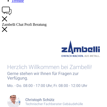
Termine
Zambelli
Chat
Profi
Beratung