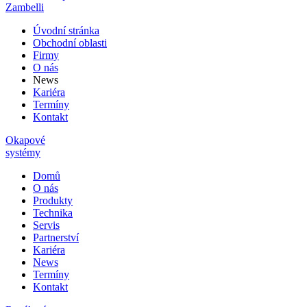
Zambelli
Úvodní stránka
Obchodní oblasti
Firmy
O nás
News
Kariéra
Termíny
Kontakt
Okapové
systémy
Domů
O nás
Produkty
Technika
Servis
Partnerství
Kariéra
News
Termíny
Kontakt