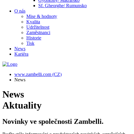
Györköny/ Maďarsko
Sf. Gheorghe/ Rumunsko
O nás
Mise & hodnoty
Kvalita
Udržitelnost
Zaměstnanci
Historie
Tisk
News
Kariéra
www.zambelli.com (CZ)
News
News
Aktuality
Novinky ve společnosti Zambelli.