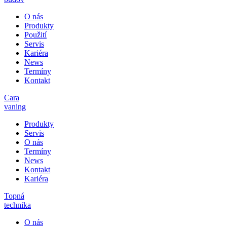
O nás
Produkty
Použití
Servis
Kariéra
News
Termíny
Kontakt
Cara
vaning
Produkty
Servis
O nás
Termíny
News
Kontakt
Kariéra
Topná
technika
O nás