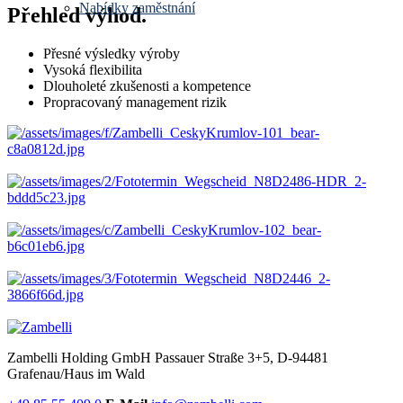
Nabídky zaměstnání
Přehled výhod.
Přesné výsledky výroby
Vysoká flexibilita
Dlouholeté zkušenosti a kompetence
Propracovaný management rizik
Zambelli Holding GmbH
Passauer Straße 3+5, D-94481
Grafenau/Haus im Wald