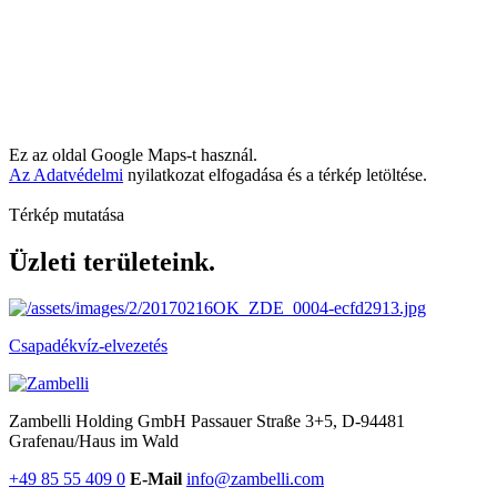
Ez az oldal Google Maps-t használ.
Az Adatvédelmi
nyilatkozat elfogadása és a térkép letöltése.
Térkép mutatása
Üzleti területeink.
Csapadékvíz-elvezetés
Zambelli Holding GmbH
Passauer Straße 3+5, D-94481
Grafenau/Haus im Wald
+49 85 55 409 0
E-Mail
info@zambelli.com