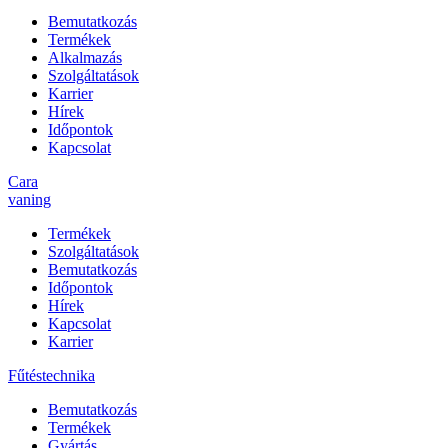
Bemutatkozás
Termékek
Alkalmazás
Szolgáltatások
Karrier
Hírek
Időpontok
Kapcsolat
Cara
vaning
Termékek
Szolgáltatások
Bemutatkozás
Időpontok
Hírek
Kapcsolat
Karrier
Fűtéstechnika
Bemutatkozás
Termékek
Gyártás