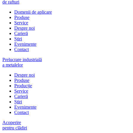
de rafturi
Domenii de aplicare
Produse
Service
Despre noi
Carieră
Știri
Evenimente
Contact
Prelucrare industrială
a metalelor
Despre noi
Produse
Producție
Service
Carieră
Știri
Evenimente
Contact
Acoperire
pentru clădiri