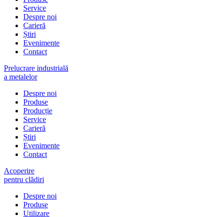
Service
Despre noi
Carieră
Știri
Evenimente
Contact
Prelucrare industrială
a metalelor
Despre noi
Produse
Producție
Service
Carieră
Știri
Evenimente
Contact
Acoperire
pentru clădiri
Despre noi
Produse
Utilizare