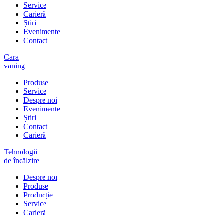
Service
Carieră
Știri
Evenimente
Contact
Cara
vaning
Produse
Service
Despre noi
Evenimente
Știri
Contact
Carieră
Tehnologii
de încălzire
Despre noi
Produse
Producție
Service
Carieră