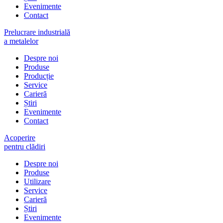
Evenimente
Contact
Prelucrare industrială
a metalelor
Despre noi
Produse
Producție
Service
Carieră
Știri
Evenimente
Contact
Acoperire
pentru clădiri
Despre noi
Produse
Utilizare
Service
Carieră
Știri
Evenimente