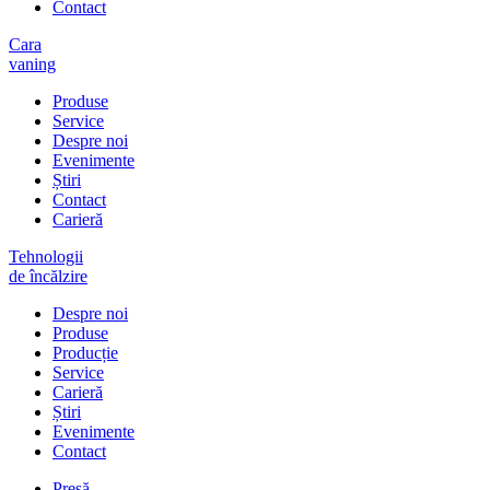
Contact
Cara
vaning
Produse
Service
Despre noi
Evenimente
Știri
Contact
Carieră
Tehnologii
de încălzire
Despre noi
Produse
Producție
Service
Carieră
Știri
Evenimente
Contact
Presă