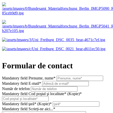
Formular de contact
Mandatory field
Prenume, nume
*
Mandatory field
E-mail
*
Număr de telefon
Mandatory field
Cod poştal şi localitate* (Kopie)
*
Mandatory field
ţară* (Kopie)
*
Mandatory field
Scrieți-ne aici...
*