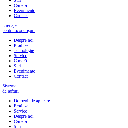
Știri
Carieră
Evenimente
Contact
Drenaje
pentru acoperișuri
Despre noi
Produse
Tehnologie
Service
Carieră
Știri
Evenimente
Contact
Sisteme
de rafturi
Domenii de aplicare
Produse
Service
Despre noi
Carieră
Știri