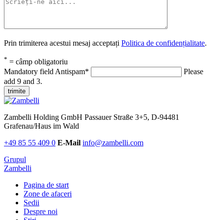
Prin trimiterea acestui mesaj acceptați
Politica de confidențialitate
.
*
= câmp obligatoriu
Mandatory field
Antispam
*
Please
add 9 and 3.
trimite
Zambelli Holding GmbH
Passauer Straße 3+5, D-94481
Grafenau/Haus im Wald
+49 85 55 409 0
E-Mail
info@zambelli.com
Grupul
Zambelli
Pagina de start
Zone de afaceri
Sedii
Despre noi