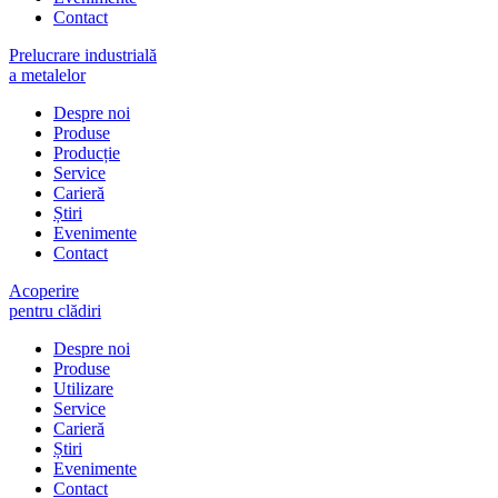
Contact
Prelucrare industrială
a metalelor
Despre noi
Produse
Producție
Service
Carieră
Știri
Evenimente
Contact
Acoperire
pentru clădiri
Despre noi
Produse
Utilizare
Service
Carieră
Știri
Evenimente
Contact