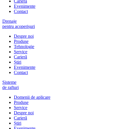
Carieră
Evenimente
Contact
Drenaje
pentru acoperișuri
Despre noi
Produse
Tehnologie
Service
Carieră
Știri
Evenimente
Contact
Sisteme
de rafturi
Domenii de aplicare
Produse
Service
Despre noi
Carieră
Știri
Evenimente