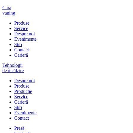
Cara
vaning
Produse
Service
Despre noi
Evenimente
Știri
Contact
Carieră
Tehnologii
de încălzire
Despre noi
Produse
Producție
Service
Carieră
Știri
Evenimente
Contact
Presă