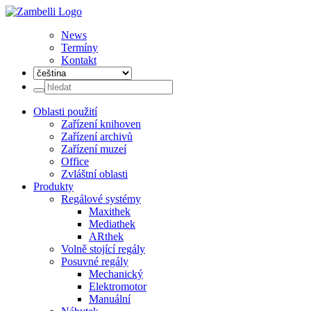
News
Termíny
Kontakt
Oblasti použití
Zařízení knihoven
Zařízení archivů
Zařízení muzeí
Office
Zvláštní oblasti
Produkty
Regálové systémy
Maxithek
Mediathek
ARthek
Volně stojící regály
Posuvné regály
Mechanický
Elektromotor
Manuální