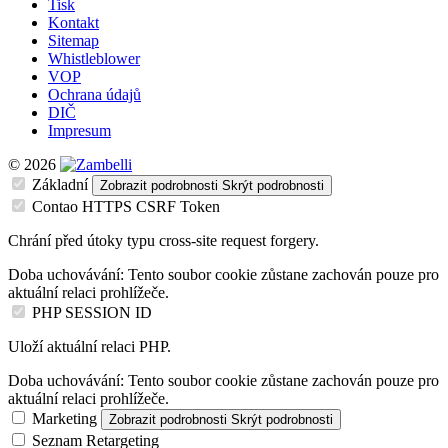
Tisk
Kontakt
Sitemap
Whistleblower
VOP
Ochrana údajů
DIČ
Impresum
© 2026
Základní
Zobrazit podrobnosti
Skrýt podrobnosti
Contao HTTPS CSRF Token
Chrání před útoky typu cross-site request forgery.
Doba uchovávání:
Tento soubor cookie zůstane zachován pouze pro
aktuální relaci prohlížeče.
PHP SESSION ID
Uloží aktuální relaci PHP.
Doba uchovávání:
Tento soubor cookie zůstane zachován pouze pro
aktuální relaci prohlížeče.
Marketing
Zobrazit podrobnosti
Skrýt podrobnosti
Seznam Retargeting