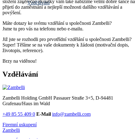
složení závěrečné zkoušky vám také nabízíme velmi dobré šance na
Vzdělávání
přijetí do zaměstnání a nejlepší možnosti dalšího vzdělávání a
povýšení.
Máte dotazy ke svému vzdělání u společnosti Zambelli?
Jsme tu pro vás na telefonu nebo e-mailu.
Již jste se rozhodli pro prvotřídní vzdělání u společnosti Zambelli?
Super! Těšíme se na vaše dokumenty k žádosti (motivační dopis,
životopis, reference).
Brzy na viděnou!
Vzdělávání
Zambelli Holding GmbH
Passauer Straße 3+5, D-94481
Grafenau/Haus im Wald
+49 85 55 409 0
E-Mail
info@zambelli.com
Firemní uskupení
Zambelli