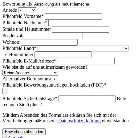
Bewerbung als
Anrede
Pflichtfeld
Vorname
*
Pflichtfeld
Nachname
*
Straße und Hausnummer
Postleitzahl
Wohnort
Pflichtfeld
Land
*
Telefonnummer
Pflichtfeld
E-Mail Adresse
*
Wie bist du auf uns aufmerksam geworden?
Alternativer Berufswunsch
Pflichtfeld
Bewerbungsunterlagen hochladen (PDF)
*
Pflichtfeld
Sicherheitsfrage
*
Bitte
rechnen Sie 6 plus 2.
Mit dem Absenden des Formulars erklären Sie sich mit der
Verarbeitung gemäß unserer
Datenschutzerklärung
einverstanden.
Bewerbung absenden