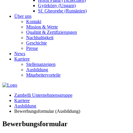
Horní Planá (Tschechien)
Györköny (Ungarn)
Sf. Gheorghe (Rumänien)
Über uns
Kontakt
Mission & Werte
Qualität & Zertifizierungen
Nachhaltigkeit
Geschichte
Presse
News
Karriere
Stellenanzeigen
Ausbildung
Mitarbeitervorteile
Zambelli Unternehmensgruppe
Karriere
Ausbildung
Bewerbungsformular (Ausbildung)
Bewerbungsformular