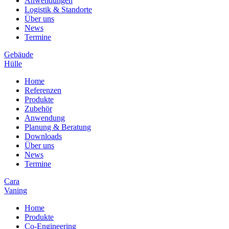
Anwendungen
Logistik & Standorte
Über uns
News
Termine
Gebäude
Hülle
Home
Referenzen
Produkte
Zubehör
Anwendung
Planung & Beratung
Downloads
Über uns
News
Termine
Cara
Vaning
Home
Produkte
Co-Engineering