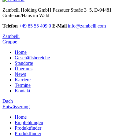
Zambelli Holding GmbH
Passauer Straße 3+5, D-94481
Grafenau/Haus im Wald
Telefon
+49 85 55 409 0
E-Mail
info@zambelli.com
Zambelli
Gruppe
Home
Geschäftsbereiche
Standorte
Über uns
News
Karriere
Termine
Kontakt
Dach
Entwässerung
Home
Empfehlungen
Produktfinder
Produktfinder