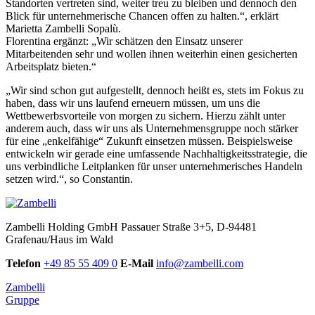
Standorten vertreten sind, weiter treu zu bleiben und dennoch den
Blick für unternehmerische Chancen offen zu halten.“, erklärt
Marietta Zambelli Sopalù.
Florentina ergänzt: „Wir schätzen den Einsatz unserer
Mitarbeitenden sehr und wollen ihnen weiterhin einen gesicherten
Arbeitsplatz bieten.“
„Wir sind schon gut aufgestellt, dennoch heißt es, stets im Fokus zu
haben, dass wir uns laufend erneuern müssen, um uns die
Wettbewerbsvorteile von morgen zu sichern. Hierzu zählt unter
anderem auch, dass wir uns als Unternehmensgruppe noch stärker
für eine „enkelfähige“ Zukunft einsetzen müssen. Beispielsweise
entwickeln wir gerade eine umfassende Nachhaltigkeitsstrategie, die
uns verbindliche Leitplanken für unser unternehmerisches Handeln
setzen wird.“, so Constantin.
Zambelli Holding GmbH
Passauer Straße 3+5, D-94481
Grafenau/Haus im Wald
Telefon
+49 85 55 409 0
E-Mail
info@zambelli.com
Zambelli
Gruppe