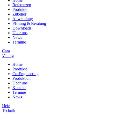
Home
Referenzen
Produkte
Zubehör
Anwendung
Planung & Beratung
Downloads
Über uns
News
Termine
Cara
Vaning
Home
Produkte
Co-Engineering
Produktion
Über uns
Kontakt
Termine
News
Heiz
Technik