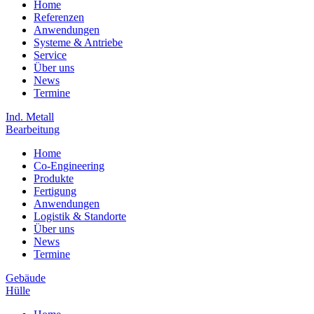
Home
Referenzen
Anwendungen
Systeme & Antriebe
Service
Über uns
News
Termine
Ind. Metall
Bearbeitung
Home
Co-Engineering
Produkte
Fertigung
Anwendungen
Logistik & Standorte
Über uns
News
Termine
Gebäude
Hülle