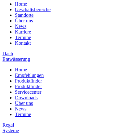
Home
Geschäftsbereiche
Standorte
Über uns
News
Karriere
Termine
Kontakt
Dach
Entwässerung
Home
Empfehlungen
Produktfinder
Produktfinder
Servicecenter
Downloads
Über uns
News
Termine
Regal
Systeme