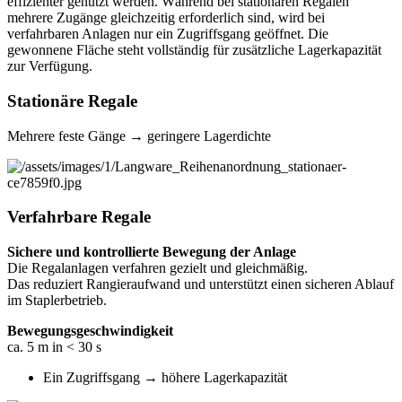
effizienter genutzt werden. Während bei stationären Regalen
mehrere Zugänge gleichzeitig erforderlich sind, wird bei
verfahrbaren Anlagen nur ein Zugriffsgang geöffnet. Die
gewonnene Fläche steht vollständig für zusätzliche Lagerkapazität
zur Verfügung.
Stationäre Regale
Mehrere feste Gänge → geringere Lagerdichte
Verfahrbare Regale
Sichere und kontrollierte Bewegung der Anlage
Die Regalanlagen verfahren gezielt und gleichmäßig.
Das reduziert Rangieraufwand und unterstützt einen sicheren Ablauf
im Staplerbetrieb.
Bewegungsgeschwindigkeit
ca. 5 m in < 30 s
Ein Zugriffsgang → höhere Lagerkapazität