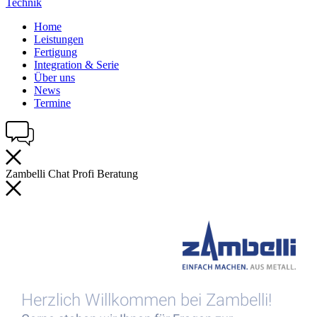
Technik
Home
Leistungen
Fertigung
Integration & Serie
Über uns
News
Termine
Zambelli
Chat
Profi
Beratung