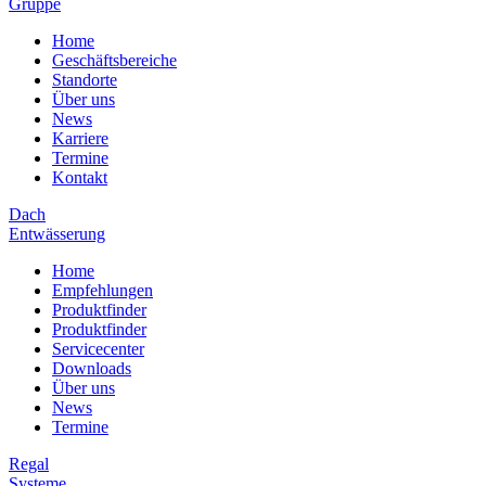
Gruppe
Home
Geschäftsbereiche
Standorte
Über uns
News
Karriere
Termine
Kontakt
Dach
Entwässerung
Home
Empfehlungen
Produktfinder
Produktfinder
Servicecenter
Downloads
Über uns
News
Termine
Regal
Systeme