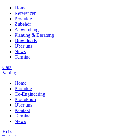
Home
Referenzen
Produkte
Zubehör
Anwendung
Planung & Beratung
Downloads
Über uns
News
Termine
Cara
Vaning
Home
Produkte
Co-Engineering
Produktion
Über uns
Kontakt
Termine
News
Heiz