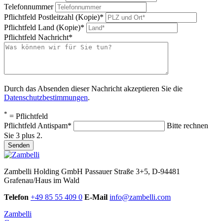
Telefonnummer
Pflichtfeld
Postleitzahl (Kopie)
*
Pflichtfeld
Land (Kopie)
*
Pflichtfeld
Nachricht
*
Durch das Absenden dieser Nachricht akzeptieren Sie die
Datenschutzbestimmungen
.
*
= Pflichtfeld
Pflichtfeld
Antispam
*
Bitte rechnen
Sie 3 plus 2.
Senden
Zambelli Holding GmbH
Passauer Straße 3+5, D-94481
Grafenau/Haus im Wald
Telefon
+49 85 55 409 0
E-Mail
info@zambelli.com
Zambelli