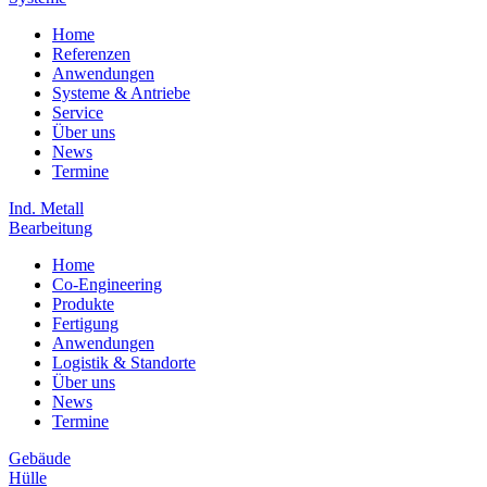
Home
Referenzen
Anwendungen
Systeme & Antriebe
Service
Über uns
News
Termine
Ind. Metall
Bearbeitung
Home
Co-Engineering
Produkte
Fertigung
Anwendungen
Logistik & Standorte
Über uns
News
Termine
Gebäude
Hülle