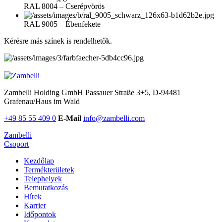
RAL 8004 – Cserépvörös
RAL 9005 – Ébenfekete
Kérésre más színek is rendelhetők.
Zambelli Holding GmbH
Passauer Straße 3+5, D-94481
Grafenau/Haus im Wald
+49 85 55 409 0
E-Mail
info@zambelli.com
Zambelli
Csoport
Kezdőlap
Termékterületek
Telephelyek
Bemutatkozás
Hírek
Karrier
Időpontok