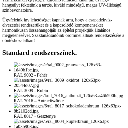
hangsúlyt fektetünk a tartós, kiváló minőségű, magas UV-állóságú
színbevonatokra.
Ügyfeleink így lehetőséget kapnak arra, hogy a csapadékvíz-
elvezetési rendszerüket és a kapcsolódó komponenseket
harmonikusan összehangolják az építési projektjük általános
megjelenésével. Szaktanácsadóink örömmel állnak rendelkezésére a
döntéshozatalban!
Standard rendszerszínek.
RAL 9002 - Fehér
RAL 3009 - Rubin
RAL 7016 – Antracitszürke
RAL 8017 - Gesztenye