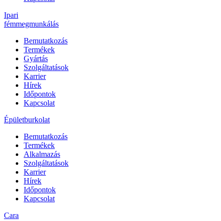
Ipari
fémmegmunkálás
Bemutatkozás
Termékek
Gyártás
Szolgáltatások
Karrier
Hírek
Időpontok
Kapcsolat
Épületburkolat
Bemutatkozás
Termékek
Alkalmazás
Szolgáltatások
Karrier
Hírek
Időpontok
Kapcsolat
Cara