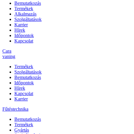
Bemutatkozás
Termékek
Alkalmazás
Szolgáltatások
Karrier
Hírek
Időpontok
Kapcsolat
Cara
vaning
Termékek
Szolgáltatások
Bemutatkozás
Időpontok
Hírek
Kapcsolat
Karrier
Fűtéstechnika
Bemutatkozás
Termékek
Gyártás