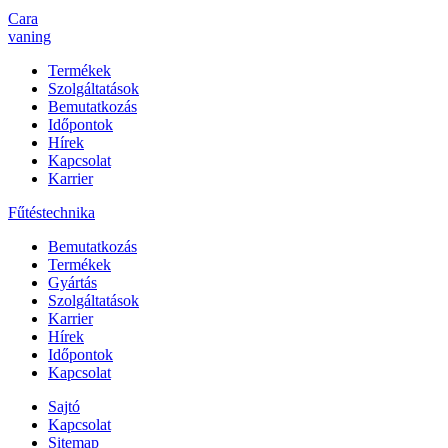
Cara
vaning
Termékek
Szolgáltatások
Bemutatkozás
Időpontok
Hírek
Kapcsolat
Karrier
Fűtéstechnika
Bemutatkozás
Termékek
Gyártás
Szolgáltatások
Karrier
Hírek
Időpontok
Kapcsolat
Sajtó
Kapcsolat
Sitemap