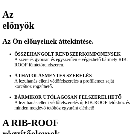
Az
előnyök
Az Ön előnyeinek áttekintése.
ÖSSZEHANGOLT RENDSZERKOMPONENSEK
A szerelés gyorsan és egyszerűen elvégezhető bármely RIB-
ROOF fémtetőrendszeren.
ÁTHATOLÁSMENTES SZERELÉS
A lezuhanás elleni védőfelszerelés a profillemez saját
korcához rögzíthető.
BÁRMIKOR UTÓLAGOSAN FELSZERELHETŐ
A lezuhanás elleni védőfelszerelés új RIB-ROOF tetőkhöz és
minden meglévő tetőhöz egyaránt elérhető
A RIB-ROOF
rögzítőelemek