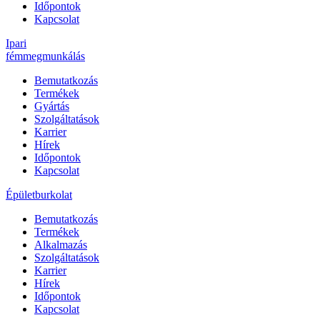
Időpontok
Kapcsolat
Ipari
fémmegmunkálás
Bemutatkozás
Termékek
Gyártás
Szolgáltatások
Karrier
Hírek
Időpontok
Kapcsolat
Épületburkolat
Bemutatkozás
Termékek
Alkalmazás
Szolgáltatások
Karrier
Hírek
Időpontok
Kapcsolat