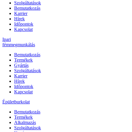
Szolgáltatások
Bemutatkozás
Karrier
Hírek
Időpontok
Kapcsolat
Ipari
fémmegmunkálás
Bemutatkozás
Termékek
Gyártás
Szolgáltatások
Karrier
Hírek
Időpontok
Kapcsolat
Épületburkolat
Bemutatkozás
Termékek
Alkalmazás
Szolgáltatások