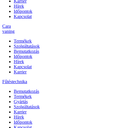
Karrier
Hírek
Időpontok
Kapcsolat
Cara
vaning
Termékek
Szolgáltatások
Bemutatkozás
Időpontok
Hírek
Kapcsolat
Karrier
Fűtéstechnika
Bemutatkozás
Termékek
Gyártás
Szolgáltatások
Karrier
Hírek
Időpontok
Kapcsolat