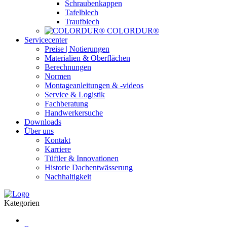
Schraubenkappen
Tafelblech
Traufblech
COLORDUR®
Servicecenter
Preise | Notierungen
Materialien & Oberflächen
Berechnungen
Normen
Montageanleitungen & -videos
Service & Logistik
Fachberatung
Handwerkersuche
Downloads
Über uns
Kontakt
Karriere
Tüftler & Innovationen
Historie Dachentwässerung
Nachhaltigkeit
Kategorien