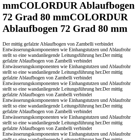
mm
COLORDUR Ablaufbogen
72 Grad 80 mm
COLORDUR
Ablaufbogen 72 Grad 80 mm
Der mittig gefalzte Ablaufbogen von Zambelli verbindet
Entwässerungskomponenten wie Einhangstutzen und Ablaufrohr
stellt so eine wandanliegende Leitungsführung her.
Der mittig
gefalzte Ablaufbogen von Zambelli verbindet
Entwässerungskomponenten wie Einhangstutzen und Ablaufrohr
stellt so eine wandanliegende Leitungsführung her.
Der mittig
gefalzte Ablaufbogen von Zambelli verbindet
Entwässerungskomponenten wie Einhangstutzen und Ablaufrohr
stellt so eine wandanliegende Leitungsführung her.
Der mittig
gefalzte Ablaufbogen von Zambelli verbindet
Entwässerungskomponenten wie Einhangstutzen und Ablaufrohr
stellt so eine wandanliegende Leitungsführung her.
Der mittig
gefalzte Ablaufbogen von Zambelli verbindet
Entwässerungskomponenten wie Einhangstutzen und Ablaufrohr
stellt so eine wandanliegende Leitungsführung her.
Der mittig
gefalzte Ablaufbogen von Zambelli verbindet
Entwässerungskomponenten wie Einhangstutzen und Ablaufrohr
stellt so eine wandanliegende Leitungsführung her.
Der mittig