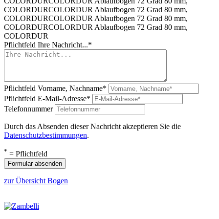
COLORDUR
COLORDUR Ablaufbogen 72 Grad 80 mm,
COLORDUR
COLORDUR Ablaufbogen 72 Grad 80 mm,
COLORDUR
COLORDUR Ablaufbogen 72 Grad 80 mm,
COLORDUR
COLORDUR Ablaufbogen 72 Grad 80 mm,
COLORDUR
Pflichtfeld
Ihre Nachricht...
*
Pflichtfeld
Vorname, Nachname
*
Pflichtfeld
E-Mail-Adresse
*
Telefonnummer
Durch das Absenden dieser Nachricht akzeptieren Sie die
Datenschutzbestimmungen
.
*
= Pflichtfeld
Formular absenden
zur Übersicht Bogen