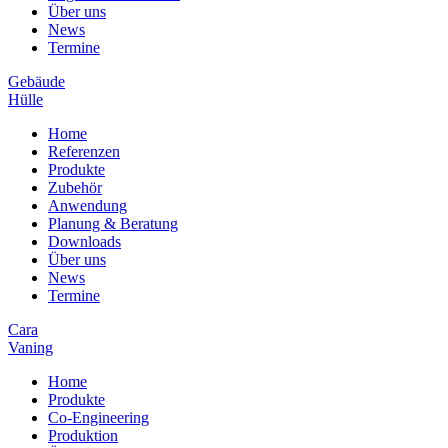
Über uns
News
Termine
Gebäude
Hülle
Home
Referenzen
Produkte
Zubehör
Anwendung
Planung & Beratung
Downloads
Über uns
News
Termine
Cara
Vaning
Home
Produkte
Co-Engineering
Produktion