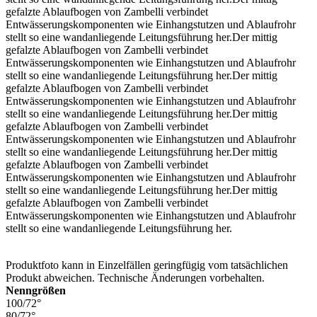
gefalzte Ablaufbogen von Zambelli verbindet
Entwässerungskomponenten wie Einhangstutzen und Ablaufrohr
stellt so eine wandanliegende Leitungsführung her.
Der mittig
gefalzte Ablaufbogen von Zambelli verbindet
Entwässerungskomponenten wie Einhangstutzen und Ablaufrohr
stellt so eine wandanliegende Leitungsführung her.
Der mittig
gefalzte Ablaufbogen von Zambelli verbindet
Entwässerungskomponenten wie Einhangstutzen und Ablaufrohr
stellt so eine wandanliegende Leitungsführung her.
Der mittig
gefalzte Ablaufbogen von Zambelli verbindet
Entwässerungskomponenten wie Einhangstutzen und Ablaufrohr
stellt so eine wandanliegende Leitungsführung her.
Der mittig
gefalzte Ablaufbogen von Zambelli verbindet
Entwässerungskomponenten wie Einhangstutzen und Ablaufrohr
stellt so eine wandanliegende Leitungsführung her.
Der mittig
gefalzte Ablaufbogen von Zambelli verbindet
Entwässerungskomponenten wie Einhangstutzen und Ablaufrohr
stellt so eine wandanliegende Leitungsführung her.
Produktfoto kann in Einzelfällen geringfügig vom tatsächlichen
Produkt abweichen. Technische Änderungen vorbehalten.
Nenngrößen
100/72°
80/72°