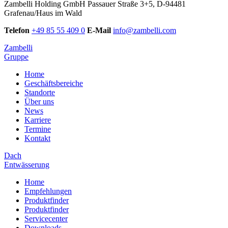
Zambelli Holding GmbH
Passauer Straße 3+5, D-94481
Grafenau/Haus im Wald
Telefon
+49 85 55 409 0
E-Mail
info@zambelli.com
Zambelli
Gruppe
Home
Geschäftsbereiche
Standorte
Über uns
News
Karriere
Termine
Kontakt
Dach
Entwässerung
Home
Empfehlungen
Produktfinder
Produktfinder
Servicecenter
Downloads