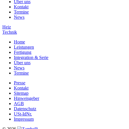
Über uns
Kontakt
Termine
News
Heiz
Technik
Home
Leistungen
Fertigung
Integration & Serie
Über uns
News
Termine
Presse
Kontakt
Sitemap
Hinweisgeber
AGB
Datenschutz
USt-IdNr.
Impressum
© 2026