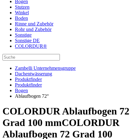
Bogen
Stutzen
Winkel
Boden
Rinne und Zubehör
Rohr und Zubehör
Sonstige
Sonstige DE
COLORDUR®
Zambelli Unternehmensgruppe
Dachentwässerung
Produktfinder
Produktfinder
Bogen
Ablaufbogen 72°
COLORDUR Ablaufbogen 72
Grad 100 mm
COLORDUR
Ablaufbogen 72 Grad 100