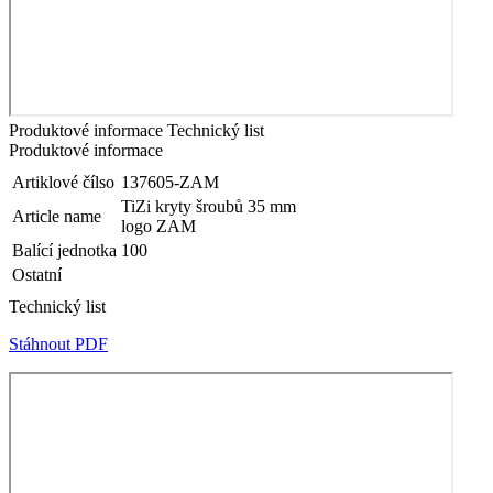
Produktové informace
Technický list
Produktové informace
Artiklové čílso
137605-ZAM
TiZi kryty šroubů 35 mm
Article name
logo ZAM
Balící jednotka
100
Ostatní
Technický list
Stáhnout PDF