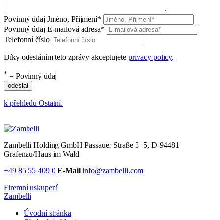
Povinný údaj
Jméno, Přijmení
*
Povinný údaj
E-mailová adresa
*
Telefonní číslo
Díky odesláním teto zprávy akceptujete
privacy policy
.
*
= Povinný údaj
odeslat
k přehledu Ostatní.
Zambelli Holding GmbH
Passauer Straße 3+5, D-94481
Grafenau/Haus im Wald
+49 85 55 409 0
E-Mail
info@zambelli.com
Firemní uskupení
Zambelli
Úvodní stránka