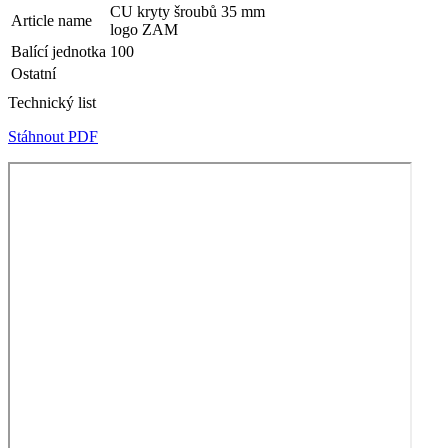
CU kryty šroubů 35 mm
Article name
logo ZAM
Balící jednotka
100
Ostatní
Technický list
Stáhnout PDF