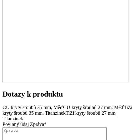
Dotazy k produktu
CU kryty šroubů 35 mm, Měď
CU kryty šroubů 27 mm, Měď
TiZi
kryty šroubů 35 mm, Titanzinek
TiZi kryty šroubů 27 mm,
Titanzinek
Povinný údaj
Zpráva
*