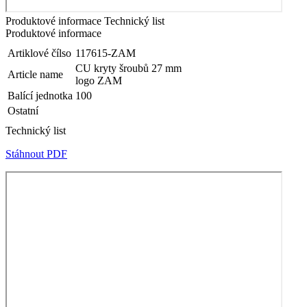
Produktové informace
Technický list
Produktové informace
Artiklové čílso
117615-ZAM
CU kryty šroubů 27 mm
Article name
logo ZAM
Balící jednotka
100
Ostatní
Technický list
Stáhnout PDF