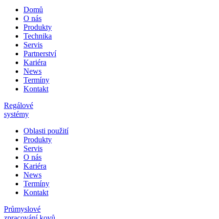
Domů
O nás
Produkty
Technika
Servis
Partnerství
Kariéra
News
Termíny
Kontakt
Regálové
systémy
Oblasti použití
Produkty
Servis
O nás
Kariéra
News
Termíny
Kontakt
Průmyslové
zpracování kovů