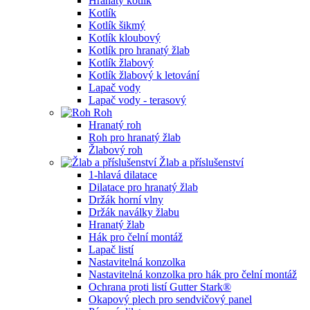
Hranatý kotlík
Kotlík
Kotlík šikmý
Kotlík kloubový
Kotlík pro hranatý žlab
Kotlík žlabový
Kotlík žlabový k letování
Lapač vody
Lapač vody - terasový
Roh
Hranatý roh
Roh pro hranatý žlab
Žlabový roh
Žlab a příslušenství
1-hlavá dilatace
Dilatace pro hranatý žlab
Držák horní vlny
Držák naválky žlabu
Hranatý žlab
Hák pro čelní montáž
Lapač listí
Nastavitelná konzolka
Nastavitelná konzolka pro hák pro čelní montáž
Ochrana proti listí Gutter Stark®
Okapový plech pro sendvičový panel