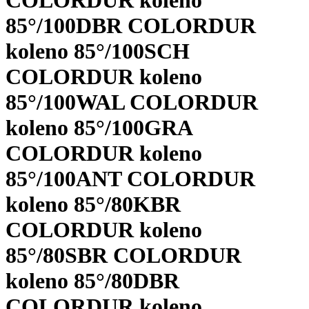
COLORDUR koleno
85°/100
DBR COLORDUR
koleno 85°/100
SCH
COLORDUR koleno
85°/100
WAL COLORDUR
koleno 85°/100
GRA
COLORDUR koleno
85°/100
ANT COLORDUR
koleno 85°/80
KBR
COLORDUR koleno
85°/80
SBR COLORDUR
koleno 85°/80
DBR
COLORDUR koleno