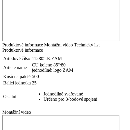
Produktové informace
Montážní video
Technický list
Produktové informace
Artiklové čílso
112805-E-ZAM
CU koleno 85°/80
Article name
jednodílné; logo ZAM
Kusů na paletě
500
Balící jednotka
25
Jednodílné svařované
Ostatní
Určeno pro 3-bodové spojení
Montážní video