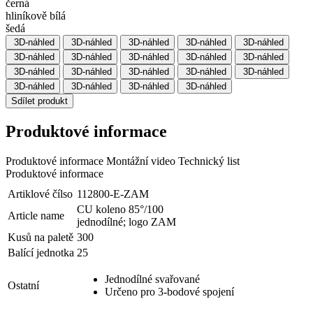
černá
hliníkově bílá
šedá
3D-náhled
3D-náhled
3D-náhled
3D-náhled
3D-náhled
3D-náhled
3D-náhled
3D-náhled
3D-náhled
3D-náhled
3D-náhled
3D-náhled
3D-náhled
3D-náhled
3D-náhled
3D-náhled
3D-náhled
3D-náhled
3D-náhled
Sdílet produkt
Produktové informace
Produktové informace
Montážní video
Technický list
Produktové informace
Artiklové čílso
112800-E-ZAM
CU koleno 85°/100
Article name
jednodílné; logo ZAM
Kusů na paletě
300
Balící jednotka
25
Jednodílné svařované
Ostatní
Určeno pro 3-bodové spojení