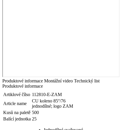
Produktové informace
Montážní video
Technický list
Produktové informace
Artiklové čílso
112810-E-ZAM
CU koleno 85°/76
Article name
jednodílné; logo ZAM
Kusů na paletě
500
Balící jednotka
25
Jednodílné svařované