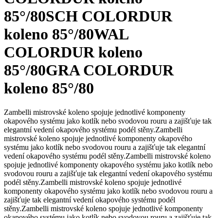
85°/80
SCH COLORDUR
koleno 85°/80
WAL
COLORDUR koleno
85°/80
GRA COLORDUR
koleno 85°/80
Zambelli mistrovské koleno spojuje jednotlivé komponenty
okapového systému jako kotlík nebo svodovou rouru a zajišťuje tak
elegantní vedení okapového systému podél stěny.
Zambelli
mistrovské koleno spojuje jednotlivé komponenty okapového
systému jako kotlík nebo svodovou rouru a zajišťuje tak elegantní
vedení okapového systému podél stěny.
Zambelli mistrovské koleno
spojuje jednotlivé komponenty okapového systému jako kotlík nebo
svodovou rouru a zajišťuje tak elegantní vedení okapového systému
podél stěny.
Zambelli mistrovské koleno spojuje jednotlivé
komponenty okapového systému jako kotlík nebo svodovou rouru a
zajišťuje tak elegantní vedení okapového systému podél
stěny.
Zambelli mistrovské koleno spojuje jednotlivé komponenty
okapového systému jako kotlík nebo svodovou rouru a zajišťuje tak