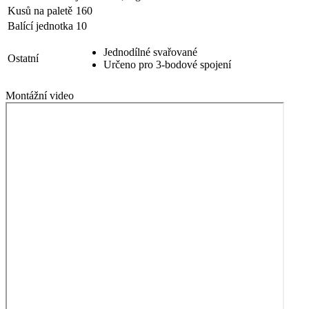
Kusů na paletě
160
Balící jednotka
10
Jednodílné svařované
Ostatní
Určeno pro 3-bodové spojení
Montážní video