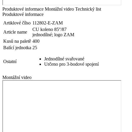
Produktové informace
Montážní video
Technický list
Produktové informace
Artiklové čílso
112802-E-ZAM
CU koleno 85°/87
Article name
jednodílné; logo ZAM
Kusů na paletě
400
Balící jednotka
25
Jednodílné svařované
Ostatní
Určeno pro 3-bodové spojení
Montážní video