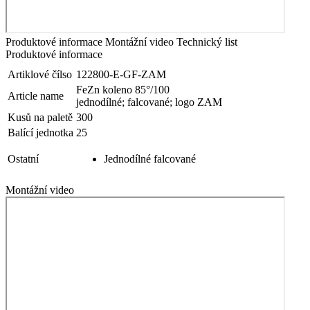
Produktové informace
Montážní video
Technický list
Produktové informace
Artiklové čílso
122800-E-GF-ZAM
FeZn koleno 85°/100
Article name
jednodílné; falcované; logo ZAM
Kusů na paletě
300
Balící jednotka
25
Ostatní
Jednodílné falcované
Montážní video