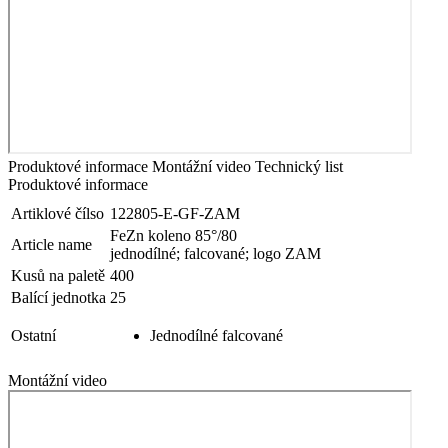
Produktové informace
Montážní video
Technický list
Produktové informace
Artiklové čílso
122805-E-GF-ZAM
FeZn koleno 85°/80
Article name
jednodílné; falcované; logo ZAM
Kusů na paletě
400
Balící jednotka
25
Ostatní
Jednodílné falcované
Montážní video