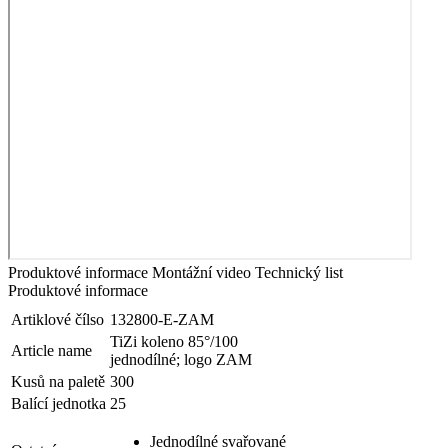
Produktové informace
Montážní video
Technický list
Produktové informace
Artiklové čílso
132800-E-ZAM
TiZi koleno 85°/100
Article name
jednodílné; logo ZAM
Kusů na paletě
300
Balící jednotka
25
Jednodílné svařované